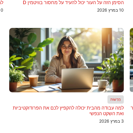
הסימן הזה על העור יכול להעיד על מחסור בוויטמין D
למ
10 במרץ 2026
10 במרץ 6
חֲדָשׁוֹת
ר
למה עבודה מהבית יכולה להקפיץ לכם את הפרודוקטיביות
ואת השקט הנפשי
3 במרץ 2026