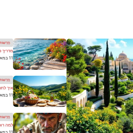
חֲדָשׁוֹת
מדריך ט
11 במאי 2026
חֲדָשׁוֹת
איך לתכנ
11 במאי 2026
חֲדָשׁוֹת
למה רוכ
11 במאי 2026