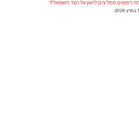
ה רופאים ממליצים לישון על הצד השמאלי?
202