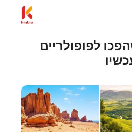
שהפכו לפופולריים