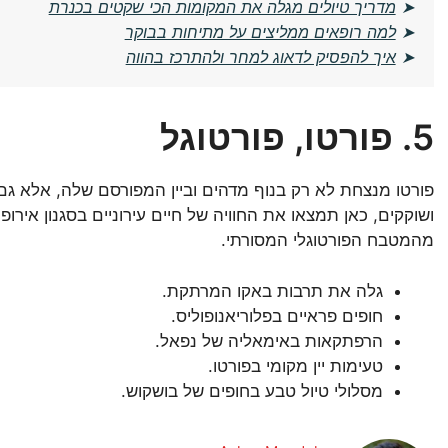
➤
מדריך טיולים מגלה את המקומות הכי שקטים בכנרת
➤
למה רופאים ממליצים על מתיחות בבוקר
➤
איך להפסיק לדאוג למחר ולהתרכז בהווה
5. פורטו, פורטוגל
פורטו מנצחת לא רק בנוף מדהים וביין המפורסם שלה, אלא גם
ושוקקים, כאן תמצאו את החוויה של חיים עירוניים בסגנון אירופי
מהמטבח הפורטוגלי המסורתי.
גלה את תרבות באקו המרתקת.
חופים פראיים בפלוריאנופוליס.
הרפתקאות באימאליה של נפאל.
טעימות יין מקומי בפורטו.
מסלולי טיול טבע בחופים של בושקוש.