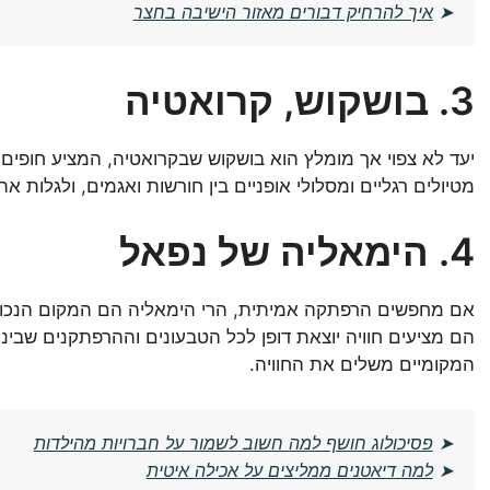
➤
איך להרחיק דבורים מאזור הישיבה בחצר
3. בושקוש, קרואטיה
יעד לא צפוי אך מומלץ הוא בושקוש שבקרואטיה, המציע חופים פר
מטיולים רגליים ומסלולי אופניים בין חורשות ואגמים, ולגלות 
4. הימאליה של נפאל
אם מחפשים הרפתקה אמיתית, הרי הימאליה הם המקום הנכון. ע
הם מציעים חוויה יוצאת דופן לכל הטבעונים וההרפתקנים שבינ
המקומיים משלים את החוויה.
➤
פסיכולוג חושף למה חשוב לשמור על חברויות מהילדות
➤
למה דיאטנים ממליצים על אכילה איטית