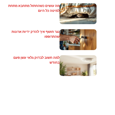
מה עושים כשהחתול מתחבא מתחת
למיטה כל היום
נגר חושף איך להדק ידיות ארונות
שהתרופפו
למה חשוב לבדוק גלאי עשן פעם
בחודש