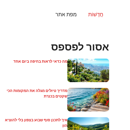
דלג
תוכן
חֲדָשׁוֹת
מפת אתר
אסור לפספס
מה כדאי לראות בחיפה ביום אחד
מדריך טיולים מגלה את המקומות הכי
שקטים בכנרת
איך לתכנן סוף שבוע בצפון בלי להוציא
הון