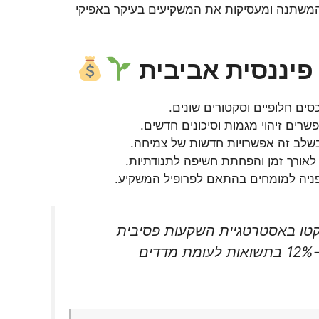
המשתנה ומעסיקות את המשקיעים בעיקר באפיקי
פיננסית אביבית
סים חלופיים וסקטורים שונים.
רים זיהוי מגמות וסיכונים חדשים.
שלב זה אפשרויות חדשות של צמיחה.
ורך זמן והפחתת חשיפה לתנודתיות.
הפניה למומחים בהתאם לפרופיל המשקיע.
י משקיעים שנקטו באסטרטגיית השקעות פסיבית
מתוחכמת במהלך אביב השנה, רשמו עלייה של כ-12% בתשואות לעומת מדדים