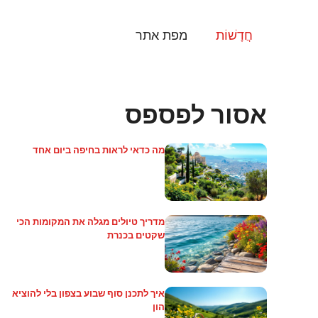
דלג
תוכן
חֲדָשׁוֹת
מפת אתר
אסור לפספס
מה כדאי לראות בחיפה ביום אחד
מדריך טיולים מגלה את המקומות הכי
שקטים בכנרת
איך לתכנן סוף שבוע בצפון בלי להוציא
הון