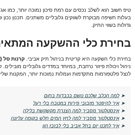
טיפ חשוב הוא לשלב נכסים עם רמת סיכון נמוכה יותר, כמו אג
בעלות חשיפה מבוקרת לשווקים גלובליים משתנים. תכנון נכון של 
גדולות בשווי התיק.
בחירת כלי ההשקעה המתאימ
בחירת כלי השקעה היא קריטית בניהול תיק אביבי.
קרנות סל (ETF)
ניהול ויכולת פיזור נרחבת, במיוחד במדדים גלובליים מובילים.
לנצל פלטפורמות מתקדמות ועמלות נמוכות יותר, המקנות שלי
➤
למה הכלב שלכם נושם בכבדות בחום
➤
איך להיפטר מזבובי פירות במטבח בלי רעל
➤
אינסטלטור מסביר למה הצנרת מקשקשת בלילה
➤
אינסטלטור מסביר למה לחץ המים חלש בקומה עליונה
➤
איך לתכנן יום בתל אביב בלי לבזבז הון