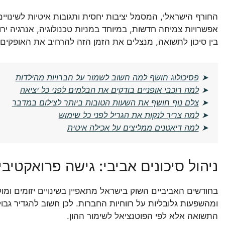
החורף הישראלי, המסמל יציבות יחסית ותגובות איטיות לשינוי
אפשרויות צמיחה חדשות, במיוחד במניות טכנולוגיה, אנרגיה יר
בין סיכון לתשואה, מנצלים את הזמן הזה להרחיב את האופקים ו
➤
פסיכולוג חושף למה חשוב לשמור על חברויות מהילדות
➤
למה רוכבי אופניים בודקים את הבלמים לפני כל יציאה
➤
צלם נוף חושף את השעות הטובות ביותר לצילום במדבר
➤
למה צריך לנקות את הגריל לפני כל שימוש
➤
למה דיאטנים ממליצים על אכילה איטית
ניהול סיכונים אביבי: גישה פרואקטיב
בחודשים האביביים השוק בישראל מתאפיין בשינויים יזומים ומו
ומהשפעות גלובליות על רווחיות החברות. לכן חשוב להגדיר גבול
התשואה אלא לפי הפוטנציאל לשימור ההון.