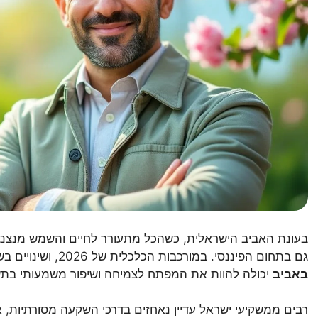
בעונת האביב הישראלית, כשהכל מתעורר לחיים והשמש מנצנצת
גם בתחום הפיננסי. במורכבות הכלכלית של 2026, ושינויים בשוק המקומי והגלובלי,
באביב
יכולה להוות את המפתח לצמיחה ושיפור משמעותי בתש
רבים ממשקיעי ישראל עדיין נאחזים בדרכי השקעה מסורתיות, א