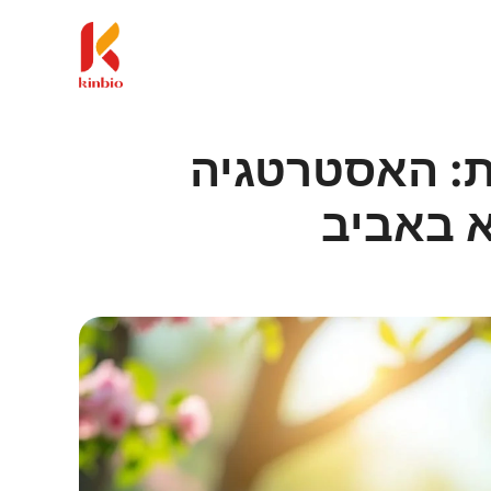
ת: האסטרטגיה
א באביב