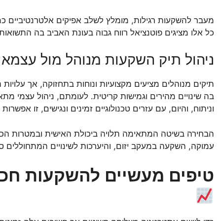
מעבר להשקעות רגילות, מומלץ לשלב אפיקים אלטרנטיביים כמו
כל אלו מציגים פוטנציאל רווח גבוה בעונת האביב בה התשואות י
ניהול תיק השקעות מנוהל מול עצמאי: איז
תיקים מנוהלים מציעים מקצועיות ונוחות בתחזוקה, אך עלויות 
בה שינויים מהירים וגמישות קריטית. לעומתם, ניהול עצמי מתאי
וניתוח, והיום, עם עזרים טכנולוגיים זמינים ונגישים, זו אפשר
הבחירה בשיטה המתאימה תלויה ביכולת האישית ובמטרות הכלכ
עמוקה, השקעה במעקב יזום, והיערכות לשינויים המתחוללים סב
טיפים מעשיים להשקעות חכ