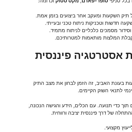
בכל סניפי
סופר-פארם
,
מקס סטוק
וכדומה:
 תיק השקעות ומעקב אחר ביצועים בזמן אמת.
עה חדשות וטכניקות ניתוח טכני ובעייתי.
וסידור מסמכים כלכליים לניתוח מתמיד.
 וקבלת המלצות מותאמות למטרותיכם.
ת אסטרטגיה פיננסית
בעונת האביב, זה הזמן לבחון את מצב התיק
נמי לתנאי השוק הקיימים.
תוך כדי תנועה. עם הכלים, הידע והגישה הנכונה,
יעוץ מקצועי.