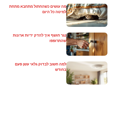
מה עושים כשהחתול מתחבא מתחת
למיטה כל היום
נגר חושף איך להדק ידיות ארונות
שהתרופפו
למה חשוב לבדוק גלאי עשן פעם
בחודש