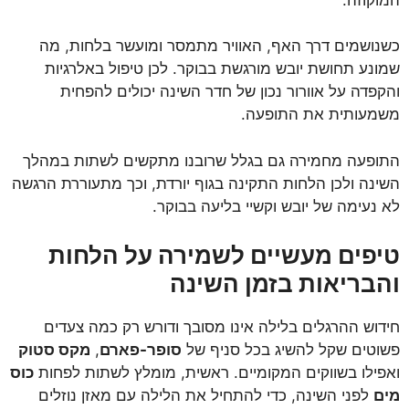
כשנושמים דרך האף, האוויר מתמסר ומועשר בלחות, מה
שמונע תחושת יובש מורגשת בבוקר. לכן טיפול באלרגיות
והקפדה על אוורור נכון של חדר השינה יכולים להפחית
משמעותית את התופעה.
התופעה מחמירה גם בגלל שרובנו מתקשים לשתות במהלך
השינה ולכן הלחות התקינה בגוף יורדת, וכך מתעוררת הרגשה
לא נעימה של יובש וקשיי בליעה בבוקר.
טיפים מעשיים לשמירה על הלחות
והבריאות בזמן השינה
חידוש ההרגלים בלילה אינו מסובך ודורש רק כמה צעדים
פשוטים שקל להשיג בכל סניף של
סופר-פארם
,
מקס סטוק
ואפילו בשווקים המקומיים. ראשית, מומלץ לשתות לפחות
כוס
מים
לפני השינה, כדי להתחיל את הלילה עם מאזן נוזלים