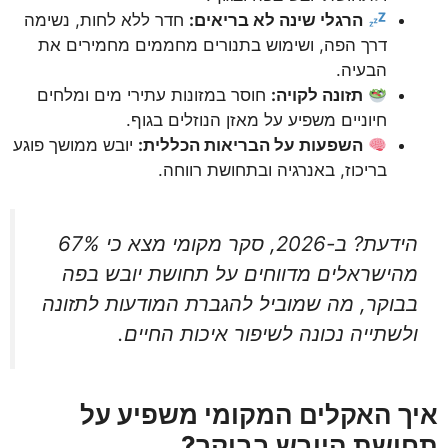
הרגלי שינה לא בריאים:
חדר ללא לחות, נשימה
דרך הפה, ושימוש בתנורים מחממים מחמירים את
הבעיה.
תזונה לקויה:
חוסר במזונות עתירי מים ומלחים
חיוניים משפיע על מאזן הנוזלים בגוף.
השפעות על הבריאות הכללית:
יובש ממושך פוגע
בריכוז, באנרגיה ובתחושת רווחה.
הידעת? ב-2026, סקר מקומי מצא כי 67%
מהישראלים מדווחים על תחושת יובש בפה
בבוקר, מה שמוביל להגברת המודעות לתזונה
ולשתייה נכונה לשיפור איכות החיים.
איך האקלים המקומי משפיע על
תחושת היובש בבוקר?