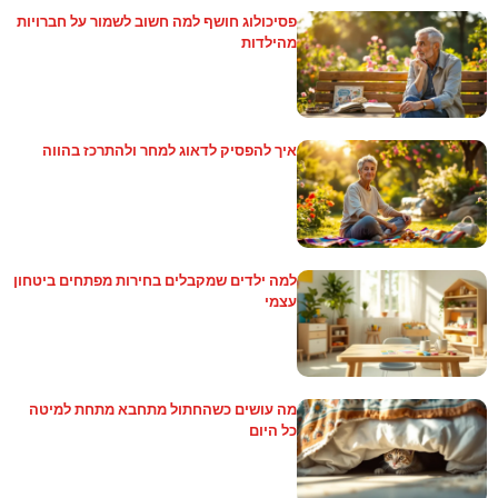
פסיכולוג חושף למה חשוב לשמור על חברויות
מהילדות
איך להפסיק לדאוג למחר ולהתרכז בהווה
למה ילדים שמקבלים בחירות מפתחים ביטחון
עצמי
מה עושים כשהחתול מתחבא מתחת למיטה
כל היום