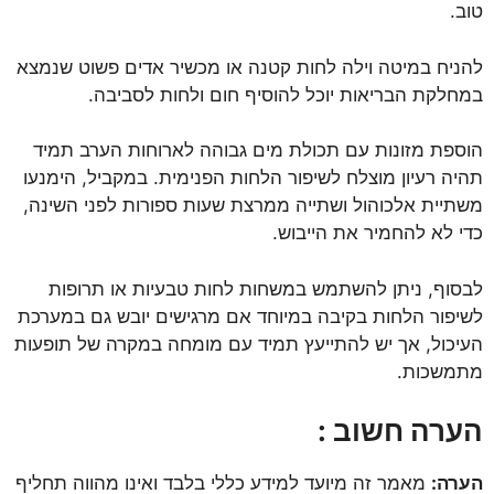
טוב.
להניח במיטה וילה לחות קטנה או מכשיר אדים פשוט שנמצא
במחלקת הבריאות יוכל להוסיף חום ולחות לסביבה.
הוספת מזונות עם תכולת מים גבוהה לארוחות הערב תמיד
תהיה רעיון מוצלח לשיפור הלחות הפנימית. במקביל, הימנעו
משתיית אלכוהול ושתייה ממרצת שעות ספורות לפני השינה,
כדי לא להחמיר את הייבוש.
לבסוף, ניתן להשתמש במשחות לחות טבעיות או תרופות
לשיפור הלחות בקיבה במיוחד אם מרגישים יובש גם במערכת
העיכול, אך יש להתייעץ תמיד עם מומחה במקרה של תופעות
מתמשכות.
הערה חשוב :
הערה:
מאמר זה מיועד למידע כללי בלבד ואינו מהווה תחליף