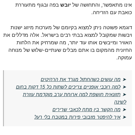
אינו מתאפשר, והתחושה של
יובש
בפה ובגוף מתעוררת
כואבת עם הזריחה.
דוגמא פשוטה ניתן למצוא בקיומם של מערכות מיזוג ישנות
ויבשות שמקובל למצוא בבתי רבים בישראל. אלה מדללים את
האוויר ומייבשים אותו עוד יותר, מה שמרחיק את הלחות
החיונית מהמקום בו אתם מבלים שעתיים-שלוש של מנוחה
עמוקה.
➤
מה עושים כשהחתול מגרד את הרהיטים
➤
למה רוכבי אופניים צריכים לשתות כל 15 דקות בחום
➤
תזונאית חושפת למה ארוחת ערב מוקדמת עוזרת
לשינה
➤
מה הקשר בין מתח לכאבי שרירים
➤
איך להיפטר מזבובי פירות במטבח בלי רעל