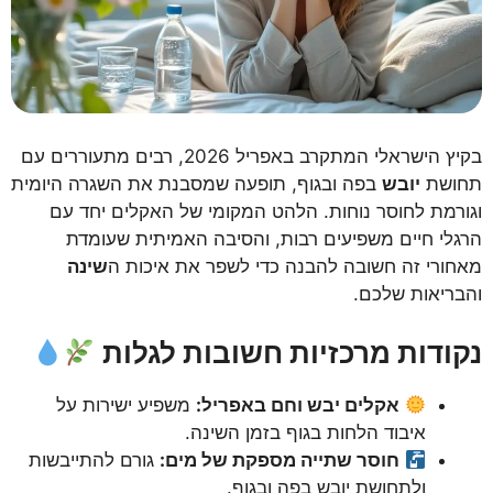
בקיץ הישראלי המתקרב באפריל 2026, רבים מתעוררים עם
תחושת
יובש
בפה ובגוף, תופעה שמסבנת את השגרה היומית
וגורמת לחוסר נוחות. הלהט המקומי של האקלים יחד עם
הרגלי חיים משפיעים רבות, והסיבה האמיתית שעומדת
מאחורי זה חשובה להבנה כדי לשפר את איכות ה
שינה
והבריאות שלכם.
נקודות מרכזיות חשובות לגלות
אקלים יבש וחם באפריל:
משפיע ישירות על
איבוד הלחות בגוף בזמן השינה.
חוסר שתייה מספקת של מים:
גורם להתייבשות
ולתחושת יובש בפה ובגוף.