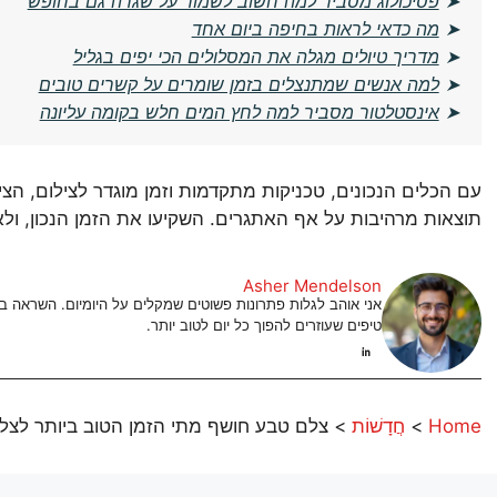
➤
פסיכולוג מסביר למה חשוב לשמור על שגרה גם בחופש
➤
מה כדאי לראות בחיפה ביום אחד
➤
מדריך טיולים מגלה את המסלולים הכי יפים בגליל
➤
למה אנשים שמתנצלים בזמן שומרים על קשרים טובים
➤
אינסטלטור מסביר למה לחץ המים חלש בקומה עליונה
עם הכלים הנכונים, טכניקות מתקדמות וזמן מוגדר לצילום, הצי
תוצאות מרהיבות על אף האתגרים. השקיעו את הזמן הנכון, ול
Asher Mendelson
אני אוהב לגלות פתרונות פשוטים שמקלים על היומיום. השראה
טיפים שעוזרים להפוך כל יום לטוב יותר.
Home
>
חֲדָשׁוֹת
>
צלם טבע חושף מתי הזמן הטוב ביותר לצלם