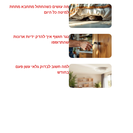
מה עושים כשהחתול מתחבא מתחת
למיטה כל היום
נגר חושף איך להדק ידיות ארונות
שהתרופפו
למה חשוב לבדוק גלאי עשן פעם
בחודש