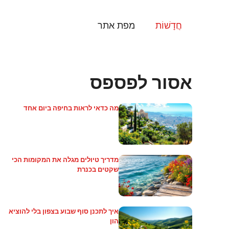
דלג
תוכן
חֲדָשׁוֹת
מפת אתר
אסור לפספס
מה כדאי לראות בחיפה ביום אחד
מדריך טיולים מגלה את המקומות הכי
שקטים בכנרת
איך לתכנן סוף שבוע בצפון בלי להוציא
הון