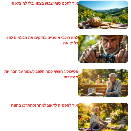
איך לתכנן סוף שבוע בצפון בלי להוציא הון
למה רוכבי אופניים בודקים את הבלמים לפני
כל יציאה
פסיכולוג חושף למה חשוב לשמור על חברויות
מהילדות
איך להפסיק לדאוג למחר ולהתרכז בהווה