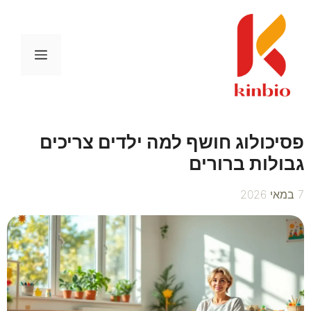
דלג
תוכן
תפריט
פסיכולוג חושף למה ילדים צריכים
גבולות ברורים
7 במאי 2026