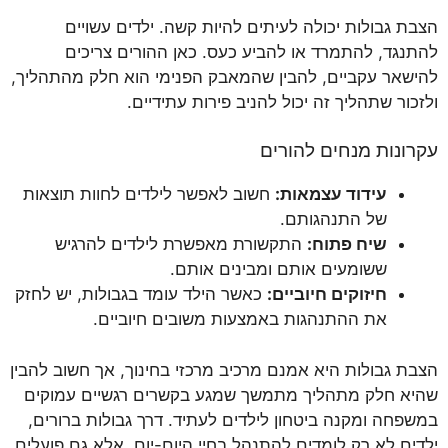
הצבת גבולות יכולה לעיתים להיות קשה. ילדים עשויים
להתנגד, להתמרד או להביע כעס. כאן ההורים צריכים
להישאר עקביים, להבין שהמאבק הפנימי הוא חלק מהתהליך,
ולזכור שתהליך זה יכול להניב פירות עתידיים.
עקרונות מנחים להורים
עידוד עצמאות:
חשוב לאפשר לילדים לחוות תוצאות
של התנהגותם.
שיח פתוח:
התקשורת מאפשרת לילדים להרגיש
ששומעים אותם ומבינים אותם.
חיזוקים חיוביים:
כאשר הילד עומד בגבולות, יש לחזק
את ההתנהגות באמצעות משובים חיוביים.
הצבת גבולות היא אמנם מרכיב מרכזי בחינוך, אך חשוב להבין
שהיא חלק מתהליך מתמשך שמגע בקשרים רגשיים עמוקים
במשפחה ומקנה ביטחון לילדים לעתיד. דרך גבולות ברורים,
ילדים לא רק לומדים להתנהל בחיי היום-יום, אלא גם פועלים