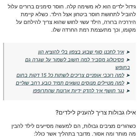
גידול ילדים הוא לא משימה קלה. חוסר סימנים ברורים עלול
להוביל לתחושת חוסר ביטחון אצל הילד. כשלא קיימת
היררכיה ברורה, הילד עשוי לחוש שהוא צריך להילחם על
מקומו, וכך מתעצמת רמת החרדה שלו.
➤
איך לתכנן סוף שבוע בצפון בלי להוציא הון
➤
פסיכולוג מסביר למה חשוב לשמור על שגרה גם
בחופש
➤
למה רוכבי אופניים צריכים לשתות כל 15 דקות בחום
➤
למה מטיילים מנוסים נושאים תמיד כובע רחב שוליים
➤
נגר חושף איך להדק ידיות ארונות שהתרופפו
אילו גבולות צריך להעניק לילדים?
כשהורים מציבים גבולות, הם למעשה מסייעים לילד להבין
מה מותר ומה אסור. מדובר בתהליך אשר כולל: