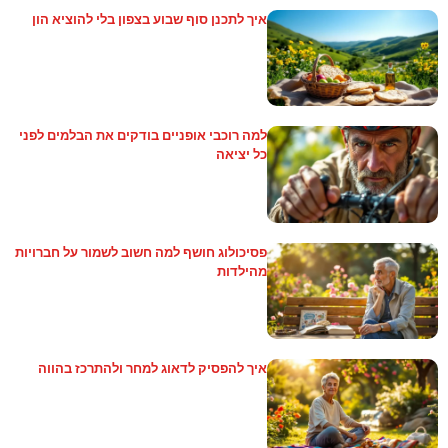
איך לתכנן סוף שבוע בצפון בלי להוציא הון
למה רוכבי אופניים בודקים את הבלמים לפני
כל יציאה
פסיכולוג חושף למה חשוב לשמור על חברויות
מהילדות
איך להפסיק לדאוג למחר ולהתרכז בהווה