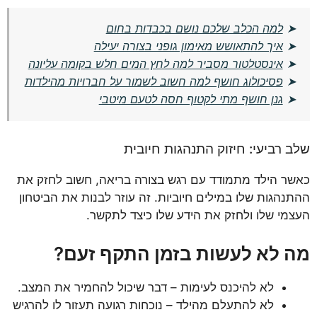
➤
למה הכלב שלכם נושם בכבדות בחום
➤
איך להתאושש מאימון גופני בצורה יעילה
➤
אינסטלטור מסביר למה לחץ המים חלש בקומה עליונה
➤
פסיכולוג חושף למה חשוב לשמור על חברויות מהילדות
➤
גנן חושף מתי לקטוף חסה לטעם מיטבי
שלב רביעי: חיזוק התנהגות חיובית
כאשר הילד מתמודד עם רגש בצורה בריאה, חשוב לחזק את
ההתנהגות שלו במילים חיוביות. זה עוזר לבנות את הביטחון
העצמי שלו ולחזק את הידע שלו כיצד לתקשר.
מה לא לעשות בזמן התקף זעם?
לא להיכנס לעימות – דבר שיכול להחמיר את המצב.
לא להתעלם מהילד – נוכחות רגועה תעזור לו להרגיש