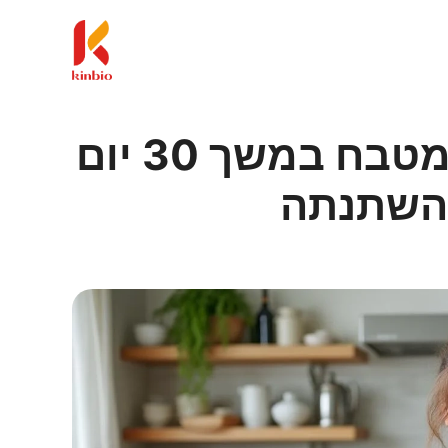
ניסיתי את הטריק הזה במטבח במשך 30 יום
 השתנתה