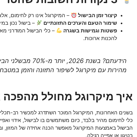
קיצור זמן הבישול
– המיקרוגל אינו רק לחימום, אל
שימור הטעם והערכים התזונתיים
– בישול נכון במי
פשטות וגמישות בשגרה
– כלי הבישול המודרני מא
להכנות ארוכות.
הידעתם? בשנת 2026, 
מהירות עם מיקרוגל לשיפור התזונה והזמן במטבח.
איך מיקרוגל מחולל מהפכה 
בשנים האחרונות, המיקרוגל המוכר השתדרג למכשיר רב-תכלית
כלי לחימום מהיר בלבד, כיום משתמשים בו לבישול, אידוי וא
הבישול באמצעות המיקרוגל מאפשר הכנה אחידה של המזון, וב
בטיגון או אפייה רגילה.