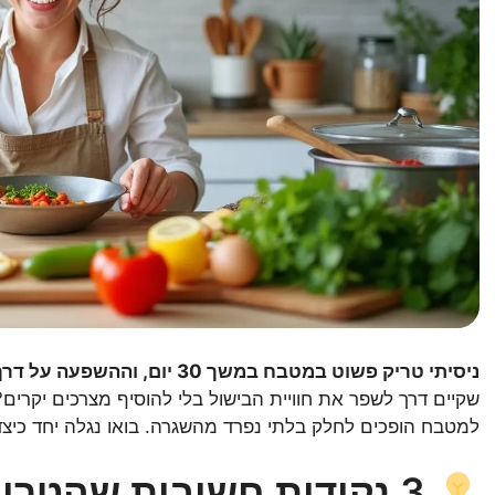
ניסיתי טריק פשוט במטבח במשך 30 יום, וההשפעה על דרך הבישול הייתה בלתי צפויה!
למטבח הופכים לחלק בלתי נפרד מהשגרה. בואו נגלה יחד כיצ
3 נקודות חשובות שהטריק במטבח שיפר