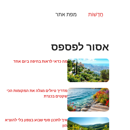
דלג
תוכן
חֲדָשׁוֹת
מפת אתר
אסור לפספס
מה כדאי לראות בחיפה ביום אחד
מדריך טיולים מגלה את המקומות הכי
שקטים בכנרת
איך לתכנן סוף שבוע בצפון בלי להוציא
הון