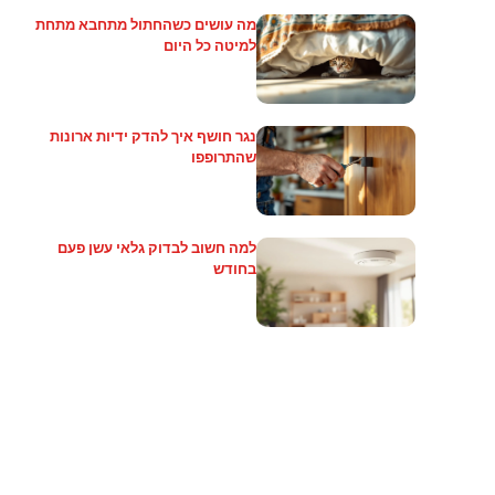
מה עושים כשהחתול מתחבא מתחת
למיטה כל היום
נגר חושף איך להדק ידיות ארונות
שהתרופפו
למה חשוב לבדוק גלאי עשן פעם
בחודש