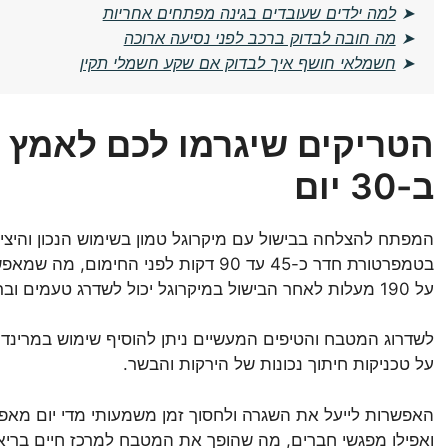
➤
למה ילדים שעובדים בגינה מפתחים אחריות
➤
מה חובה לבדוק ברכב לפני נסיעה ארוכה
➤
חשמלאי חושף איך לבדוק אם שקע חשמלי תקין
הטריקים שיגרמו לכם לאמץ 
ב-30 יום
המפתח להצלחה בבישול עם מיקרוגל טמון בשימוש הנכון והיצ
בטמפרטורת חדר כ-45 עד 90 דקות לפני ה
על 190 מעלות לאחר הבישול במיקרוגל יכול לשדרג טעמים וברק למנה.
לשדרוג המטבח והטיפים המעשיים ניתן להוסיף שימוש במרינדות
על טכניקות חיתוך נכונות של הירקות והבשר.
האפשרות לייעל את השגרה ולחסוך זמן משמעותי מדי יום מאפשרת
ואפילו מפגשי חברים, מה שהופך את המטבח למרכז חיים בריאים