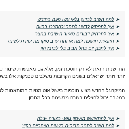
➤
למה חשוב לבדוק גלאי עשן פעם בחודש
➤
איך להפסיק לדאוג למחר ולהתרכז בהווה
➤
איך להרחיק דבורים מאזור הישיבה בחצר
➤
תזונאית חושפת למה ארוחת ערב מוקדמת עוזרת לשינה
➤
איך לתכנן יום בתל אביב בלי לבזבז הון
החדשנות הזאת לא רק חוסכת זמן, אלא גם מאפשרת שימור טוב יו
יותר ויותר ישראלים בשנים הקרובות משלבים טכניקות אלו בשגרה
המיקרוגל החדש מציע תוכניות בישול אוטומטיות המותאמות לסוג
במטבח יכול להצליח בצורה מרשימה בכל מתכון.
➤
איך להתאושש מאימון גופני בצורה יעילה
➤
למה חשוב לסגור תריסים בשעות הצהריים בקיץ