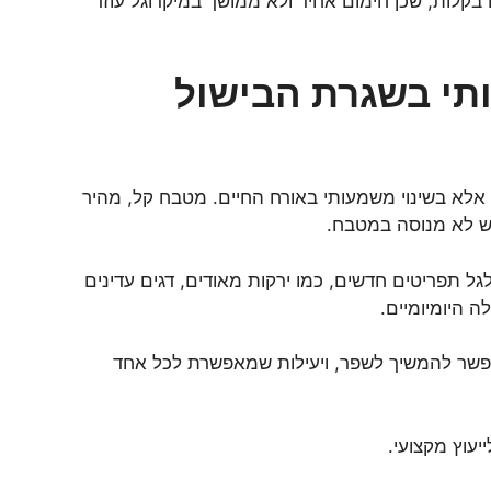
 בקלות, שכן חימום אחיד ולא ממושך במיקרוגל עוזר
תי בשגרת הבישול
, אלא בשינוי משמעותי באורח החיים. מטבח קל, מהיר
יש לא מנוסה במטבח.
גל תפריטים חדשים, כמו ירקות מאודים, דגים עדינים
 היומיומיים.
אפשר להמשיך לשפר, ויעילות שמאפשרת לכל אחד
יעוץ מקצועי.