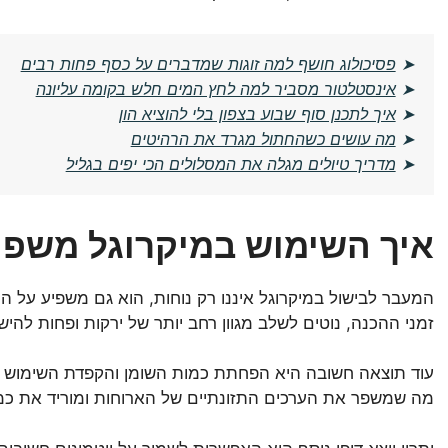
➤
פסיכולוג חושף למה זוגות שמדברים על כסף פחות רבים
➤
אינסטלטור מסביר למה לחץ המים חלש בקומה עליונה
➤
איך לתכנן סוף שבוע בצפון בלי להוציא הון
➤
מה עושים כשהחתול מגרד את הרהיטים
➤
מדריך טיולים מגלה את המסלולים הכי יפים בגליל
איך השימוש במיקרוגל משפיע
המעבר לבישול במיקרוגל איננו רק נוחות, הוא גם משפיע על ה
זמני ההכנה, נוטים לשלב מגוון רחב יותר של ירקות ופחות להי
עוד תוצאה חשובה היא הפחתת כמות השומן והקפדת השימוש בש
מה שמשפר את הערכים התזונתיים של הארוחות ומוריד את כמו