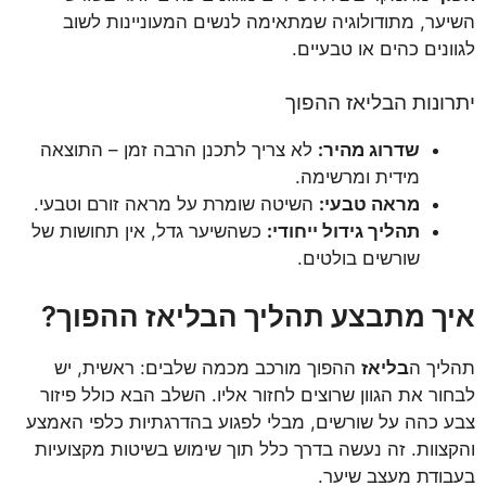
השיער, מתודולוגיה שמתאימה לנשים המעוניינות לשוב
לגוונים כהים או טבעיים.
יתרונות הבליאז ההפוך
שדרוג מהיר:
לא צריך לתכנן הרבה זמן – התוצאה
מידית ומרשימה.
מראה טבעי:
השיטה שומרת על מראה זורם וטבעי.
תהליך גידול ייחודי:
כשהשיער גדל, אין תחושות של
שורשים בולטים.
איך מתבצע תהליך הבליאז ההפוך?
תהליך ה
בליאז
ההפוך מורכב מכמה שלבים: ראשית, יש
לבחור את הגוון שרוצים לחזור אליו. השלב הבא כולל פיזור
צבע כהה על שורשים, מבלי לפגוע בהדרגתיות כלפי האמצע
והקצוות. זה נעשה בדרך כלל תוך שימוש בשיטות מקצועיות
בעבודת מעצב שיער.