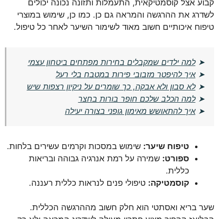
קבוע אצל קוסמטיקאית, התעמלות ותזונה נכונה יכולים
לשדרג את ההרגשה והמראה גם כן. כמו כן, שימוש במוצרי
טיפוח איכותיים חשוב מאוד לשימור השיער לאחר כל טיפול.
➤
למה ילדים שמקבלים בחירות מפתחים ביטחון עצמי
➤
איך להיפטר מזבובי פירות במטבח בלי רעל
➤
לא סבון ולא אבקה, כך שומרים על ניקיון רצפות שיש
➤
למה הכלב שלכם חופר בורות בחצר
➤
איך להתאושש מאימון גופני בצורה יעילה
טיפוח שיער:
שימוש במסכות וקרמים עשירים בלחות.
ספורט:
שמירה על רמת אנרגיה גבוהה ובריאות
כללית.
קוסמטיקה:
טיפולי פנים לנראות כללית רעננה.
שער בריא ואסתטי הוא חלק חשוב מההרגשה הכללית.