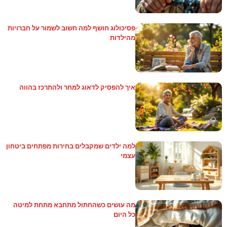
פסיכולוג חושף למה חשוב לשמור על חברויות
מהילדות
איך להפסיק לדאוג למחר ולהתרכז בהווה
למה ילדים שמקבלים בחירות מפתחים ביטחון
עצמי
מה עושים כשהחתול מתחבא מתחת למיטה
כל היום