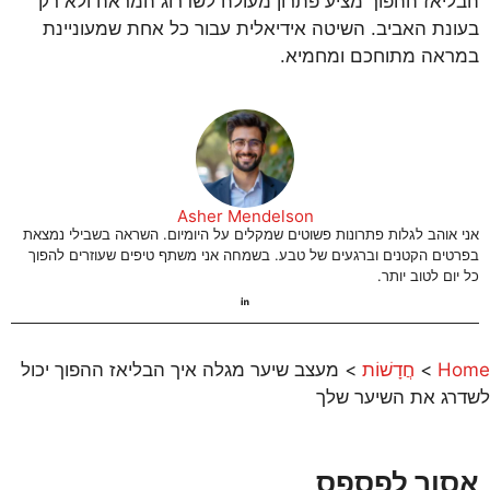
הבליאז ההפוך מציע פתרון מעולה לשדרוג המראה ולא רק
בעונת האביב. השיטה אידיאלית עבור כל אחת שמעוניינת
במראה מתוחכם ומחמיא.
Asher Mendelson
אני אוהב לגלות פתרונות פשוטים שמקלים על היומיום. השראה בשבילי נמצאת
בפרטים הקטנים וברגעים של טבע. בשמחה אני משתף טיפים שעוזרים להפוך
כל יום לטוב יותר.
Home
>
חֲדָשׁוֹת
>
מעצב שיער מגלה איך הבליאז ההפוך יכול
לשדרג את השיער שלך
אסור לפספס