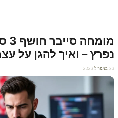
מומח
נפרץ – ואיך להגן על עצ
23 באפריל 2026