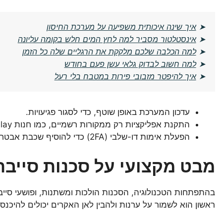
➤
איך שינה איכותית משפיעה על מערכת החיסון
➤
אינסטלטור מסביר למה לחץ המים חלש בקומה עליונה
➤
למה הכלבה שלכם מלקקת את הרגליים שלה כל הזמן
➤
למה חשוב לבדוק גלאי עשן פעם בחודש
➤
איך להיפטר מזבובי פירות במטבח בלי רעל
עדכון המערכת באופן שוטף, כדי לסגור פגיעויות.
התקנת אפליקציות רק ממקורות רשמיים, כמו חנות Google Play.
הפעלת אימות דו-שלבי (2FA) כדי להוסיף שכבת אבטחה נוספת לחשבונות שלך.
מבט מקצועי על סכנות סייבר
בהתפתחות הטכנולוגיה, הסכנות הולכות ומשתנות, ופושעי סיי
ראשון הוא לשמור על ערנות ולהבין לאן האקרים יכולים להיכנס: