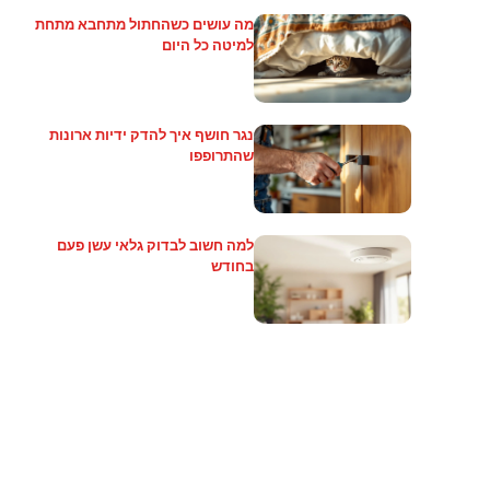
מה עושים כשהחתול מתחבא מתחת
למיטה כל היום
נגר חושף איך להדק ידיות ארונות
שהתרופפו
למה חשוב לבדוק גלאי עשן פעם
בחודש