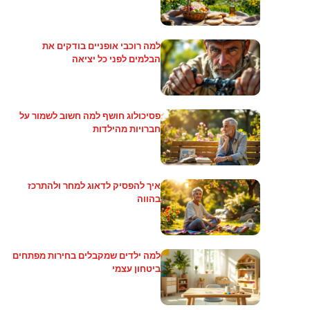
למה רוכבי אופניים בודקים את
הבלמים לפני כל יציאה
פסיכולוג חושף למה חשוב לשמור על
חברויות מהילדות
איך להפסיק לדאוג למחר ולהתרכז
בהווה
למה ילדים שמקבלים בחירות מפתחים
ביטחון עצמי