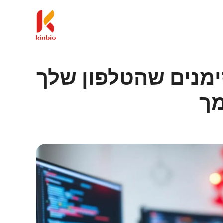
ה סייבר חושף 3 סימנים שהטלפון שלך
מך