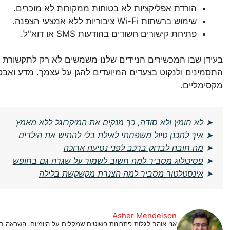
הורדת אפליקציות לא בטוחות ממקורות לא מוכרים.
שימוש ברשתות Wi-Fi ציבוריות ללא אמצעי הצפנה.
פתיחת קישורים חשודים בהודעות SMS או דוא"ל.
בעידן שבו המכשירים הניידים שלנו משמשים לא רק לתקשורת אל
התסמינים ולנקוט בצעדים המיועדים להגן על עצמך. מדע ואבט
מקסימליים.
➤
לא חומץ ולא סודה, כך מנקים את המיקרוגל ללא מאמץ
➤
איך לתכנן טיול משפחתי לאילת בלי להתיש את הילדים
➤
מה חובה לבדוק ברכב לפני נסיעה ארוכה
➤
פסיכולוג מסביר למה חשוב לשמור על שגרה גם בחופש
➤
אינסטלטור מסביר למה הצנרת מקשקשת בלילה
Asher Mendelson
אני אוהב לגלות פתרונות פשוטים שמקלים על היומיום. השראה