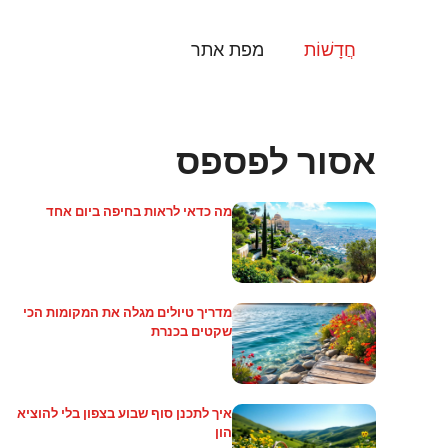
דלג
תוכן
חֲדָשׁוֹת
מפת אתר
אסור לפספס
מה כדאי לראות בחיפה ביום אחד
מדריך טיולים מגלה את המקומות הכי
שקטים בכנרת
איך לתכנן סוף שבוע בצפון בלי להוציא
הון