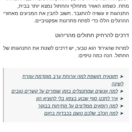
מתח. כשמזג האוויר מתחלף והחתול נמצא יותר בבית,
התנהגות זו עשויה להתגבר. חשוב להבין את המניעים מאחורי
ההרגלים הללו כדי לפתח פתרונות אפקטיביים.
דרכים להרחיק חתולים מהריהוט
למרות שהגירוד הוא טבעי, יש דרכים לשנות את התנהגותו של
החתול. הנה כמה טיפים:
➤
תזונאית חושפת למה ארוחת ערב מוקדמת עוזרת
לשינה
➤
למה אנשים שמתנצלים בזמן שומרים על קשרים טובים
➤
איך לתכנן סוף שבוע בצפון בלי להוציא הון
➤
למה רופאים ממליצים על מתיחות בבוקר
➤
למה הכלב שלכם נושם בכבדות בחום