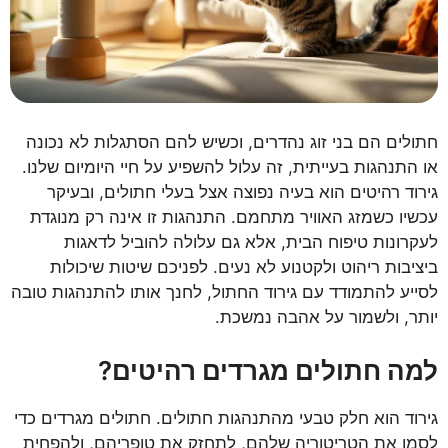
חתולים הם בני זוג נהדרים, וכשיש להם הסתגלות לא נכונה
או התנהגות בעייתית, זה עלול להשפיע על חיי היומיום שלנו.
גירוד רהיטים הוא בעיה נפוצה אצל בעלי חתולים, ובעיקר
עכשיו כשמזג האוויר מתחמם. התנהגות זו אינה רק מנוגדת
לעקרונות טיפוח הבית, אלא גם עלולה להוביל לדאגות
ביציבות ריהוט ולקטנוע לא נעים. לפניכם שיטות שיכולות
לסייע להתמודד עם גירוד החתול, לחנך אותו להתנהגות טובה
יותר, ולשמור על אהבה נמשכת.
למה חתולים מגרדים רהיטים?
גירוד הוא חלק טבעי מהתנהגות חתולים. חתולים מגרדים כדי
לסמן את הטריטוריה שלהם, לתחזק את טופריהם, ולהפחית