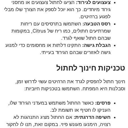
צעצועים לגירוד:
הציעו לחתול צעצועים או מחסני
גירוד מיוחדים. כך הוא יוכל לספק את הצורך שלו מבלי
לפגוע ברהיטים.
רסס הטבעה:
השתמשו בתרסיסים עם ריחות
שמרתיעים חתולים, כמו ריח של Citrus, במקומות
שבהם חתול שואף לגרד.
הגבלת גישה:
התקינו דלתות או מחסומים כדי למנוע
גישה לאזורים שבהם הגירוד בעייתי.
טכניקות חינוך לחתול
חינוך חתול להפסיק לגרד את הרהיטים עשוי לדרוש זמן,
וסבלנות היא המפתח. השתמשו בטכניקות חיוביות:
פרסים:
כאשר החתול משתמש במעדני הגירוד שלו,
העניקו לו חטיף או תשומת לב.
חשיפה הדרגתית:
אם החתול מציג התנהגות לא
רצויה, הימנעו מעונש פיזי. במקום זאת, תנו לו לחקור