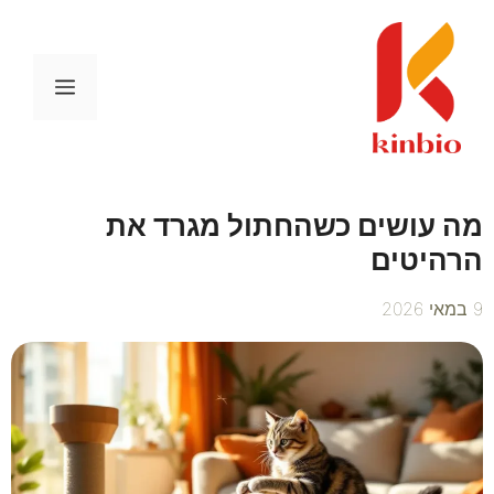
דלג
תוכן
תפריט
מה עושים כשהחתול מגרד את
הרהיטים
9 במאי 2026