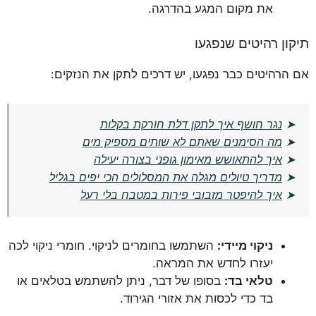
את מקום המגע בהדרגה.
תיקון רהיטים שנפגעו
אם הרהיטים כבר נפגעו, יש דרכים לתקן את הנזקים:
➤
נגר חושף איך לתקן דלת חורקת בקלות
➤
מה הסימנים שאתם לא שותים מספיק מים
➤
איך להתאושש מאימון גופני בצורה יעילה
➤
מדריך טיולים מגלה את המסלולים הכי יפים בגליל
➤
איך להיפטר מזבובי פירות במטבח בלי רעל
ניקוי מיידי:
השתמשו בחומרים לניקוי. חומרי ניקוי לכה
יעזרו לחדש את המראה.
טלאי בד:
בסופו של דבר, ניתן להשתמש בטלאים או
בד כדי לכסות את אזורי הגירוד.