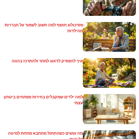
פסיכולוג חושף למה חשוב לשמור על חברויות
מהילדות
איך להפסיק לדאוג למחר ולהתרכז בהווה
למה ילדים שמקבלים בחירות מפתחים ביטחון
עצמי
מה עושים כשהחתול מתחבא מתחת למיטה
כל היום