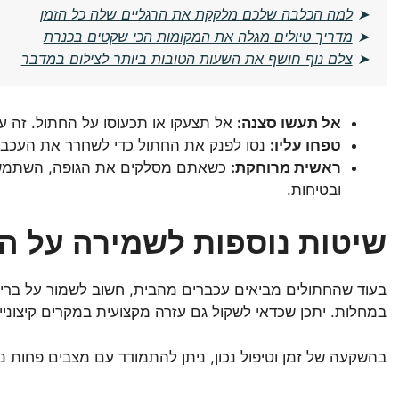
➤
למה הכלבה שלכם מלקקת את הרגליים שלה כל הזמן
➤
מדריך טיולים מגלה את המקומות הכי שקטים בכנרת
➤
צלם נוף חושף את השעות הטובות ביותר לצילום במדבר
אל תעשו סצנה:
אל תצעקו או תכעוסו על החתול. זה ע
טפחו עליו:
נסו לפנק את החתול כדי לשחרר את העכבר
ראשית מרוחקת:
כשאתם מסלקים את הגופה, השתמשו בכ
ובטיחות.
שיטות נוספות לשמירה על ה
בעוד שהחתולים מביאים עכברים מהבית, חשוב לשמור על בריא
במחלות. יתכן שכדאי לשקול גם עזרה מקצועית במקרים קיצוניי
בהשקעה של זמן וטיפול נכון, ניתן להתמודד עם מצבים פחות נעי