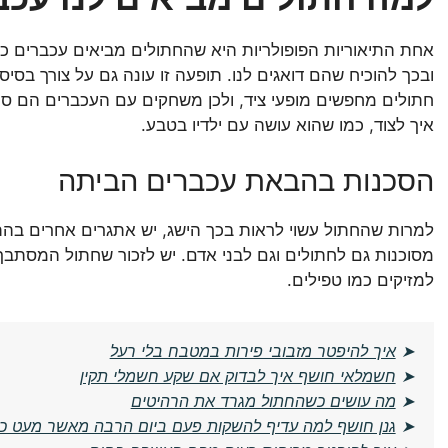
אחת התיאוריות הפופולריות היא שהחתולים מביאים עכברים כ
ובכך להוכיח שהם דואגים לנו. תופעה זו עונה גם על צורך בסי
חתולים מחפשים מופעי ציד, ולכן משחקים עם העכברים הם סוג 
איך לצוד, כמו שהוא עושה עם ילדיו בטבע.
הסכנות בהבאת עכברים הביתה
למרות שהחתול עשוי לראות בכך הישג, יש אתגרים אחרים בהת
מסוכנות גם לחתולים וגם לבני אדם. יש לזכור שחתול המסתבך
למזיקים כמו טפילים.
➤
איך להיפטר מזבובי פירות במטבח בלי רעל
➤
חשמלאי חושף איך לבדוק אם שקע חשמלי תקין
➤
מה עושים כשהחתול מגרד את הרהיטים
➤
גנן חושף למה עדיף להשקות פעם ביום הרבה מאשר מעט כל