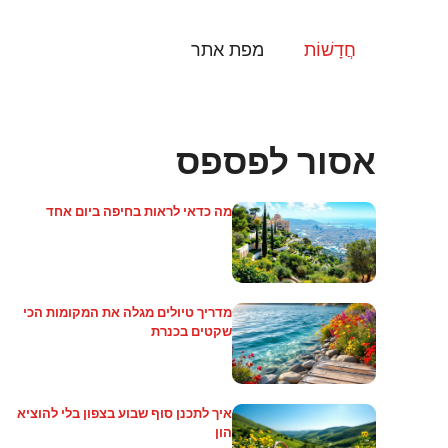
דלג
תוכן
חֲדָשׁוֹת
מפת אתר
אסור לפספס
מה כדאי לראות בחיפה ביום אחד
מדריך טיולים מגלה את המקומות הכי
שקטים בכנרת
איך לתכנן סוף שבוע בצפון בלי להוציא
הון