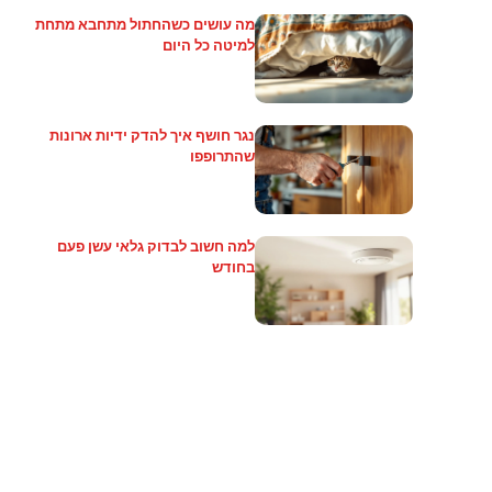
מה עושים כשהחתול מתחבא מתחת
למיטה כל היום
נגר חושף איך להדק ידיות ארונות
שהתרופפו
למה חשוב לבדוק גלאי עשן פעם
בחודש