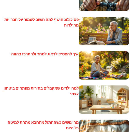
פסיכולוג חושף למה חשוב לשמור על חברויות
מהילדות
איך להפסיק לדאוג למחר ולהתרכז בהווה
למה ילדים שמקבלים בחירות מפתחים ביטחון
עצמי
מה עושים כשהחתול מתחבא מתחת למיטה
כל היום