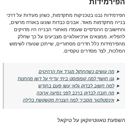
הפירמידות
הפירמידות נבנו בטכניקות מתקדמות, כשהן מעידות על דרכי
בנייה מתקדמות מאוד. אבנים כבדות שונעו באורח מרשים,
והחישובים ההנדסיים שעמדו מאחורי הבנייה היו מדויקים
להפליא. ממצאים ארכיאולוגיים מצביעים על כך שחלק
מהפירמידות כלל חדרים מסתוריים, שייתכן שנועדו לשימוש
המלכות, לצד מסדרים טקסיים.
➤
מה עושים כשהחתול מגרד את הרהיטים
➤
גנן חושף למה קומפוסט ביתי עדיף על דשן מהחנות
➤
למה חשוב לבדוק גלאי עשן פעם בחודש
➤
מה חובה לבדוק ברכב לפני נסיעה ארוכה
➤
אינסטלטור מסביר למה הצנרת מקשקשת בלילה
השפעת טאווטיווקאן על טיקאל