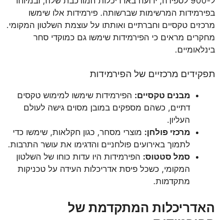
ל-900 לספירה, ידועה באדריכלות המורכבת שלה, ובמיוחד
בפירמידות המרשימות שברשותה. פירמידות אלו שימשו
מרכזים טקסיים וחברתיים ואותתו על עוצמת השלטון המקומי.
מחקרים מראים כי הפירמידות שימשו גם כמוקדי סחר
בינלאומיים.
תפקידים מרכזיים של הפירמידות
מבנים טקסיים:
הפירמידות שימשו למימוש טקסים
דתיים, כשהם מספקים במובן מסוים גישה לעולם
העליון.
מרכזי פולחן:
מוצרי מסחר, כגון חקלאות, שימשו כדי
לתמוך באירועים פולחניים והדגימו את עושר התרבות.
סמל סטטוס:
הפירמידות היו עדות כוחו של השלטון
המקומי, כשכל פיסת אדריכלות העידה על טכניקות
מתקדמות.
האדריכלות המתקדמת של