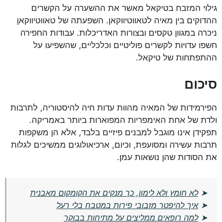
גילוי המזבח בטיקאל מאשר את ההשערה על הקשרים
ההדוקים בין מאיה לטאווטיווקאן. השפעתה של טאווטיווקאן
ניכרה במגוון טקסים ובצורות האדריכלות. עבודות החפירה
חשפו עדויות לקשרים פוליטיים וכלכליים, שהשפיעו על
ההתפתחות של טיקאל.
סיכום
הפירמידות של המאיה מהוות עדות חיה להיסטוריה, לתרבות
ולדת של אחת האימפריות המפוארות ביותר באמריקה.
תפקידן אינו מוגבל למבנים פיזיים בלבד, אלא הן משקפות
תרבות עשירה ומסועפת, וכיום, ארכיאולוגים ממשיכים לגלות
את הסודות שהן נושאות עמן.
➤
לא חומץ ולא לימון, כך מנקים את הקומקום מאבנית
➤
איך להיפטר מזבובי פירות במטבח בלי רעל
➤
למה רופאים ממליצים על מתיחות בבוקר