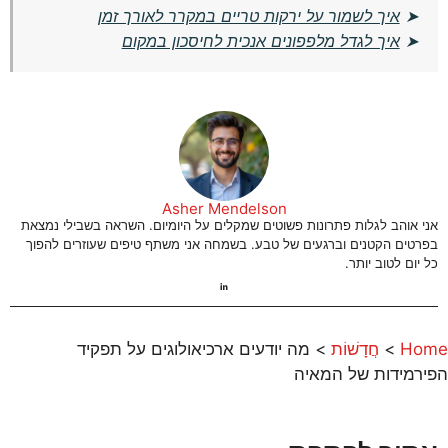
➤
איך לשמור על ירקות טריים במקרר לאורך זמן
➤
איך לגדל מלפפונים אנכית לחיסכון במקום
Asher Mendelson
אני אוהב לגלות פתרונות פשוטים שמקלים על היומיום. השראה בשבילי נמצאת
בפרטים הקטנים וברגעים של טבע. בשמחה אני משתף טיפים שעוזרים להפוך
כל יום לטוב יותר.
Home
>
חֲדָשׁוֹת
>
מה יודעים ארכיאולוגים על תפקיד
הפירמידות של המאיה