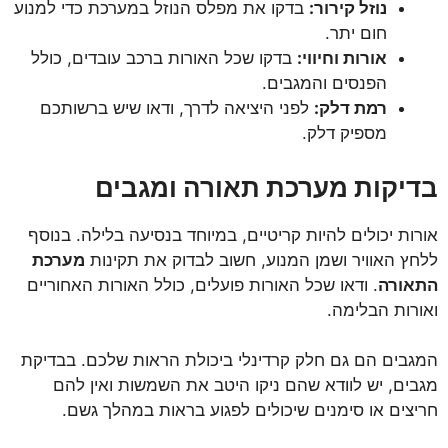
נוזל קירור:
בדקו את מפלס הנוזל במערכת כדי למנוע
חום יתר.
אורות וחיווי:
בדקו שכל האורות ברכב עובדים, כולל
הפנסים והמגבים.
רמת דלק:
לפני היציאה לדרך, ודאו שיש ברשותכם
מספיק דלק.
בדיקות מערכת תאורה ומגבים
אורות יכולים להיות קריטיים, במיוחד בנסיעה בלילה. בנוסף
ללחץ האוויר ושמן המנוע, חשוב לבדוק את תקינות
מערכת
התאורה
. ודאו שכל האורות פועלים, כולל האורות האחוריים
ואורות הבלימה.
המגבים הם גם חלק קרדינלי ביכולת הראות שלכם. בבדיקת
מגבים, יש לוודא שהם ניקו היטב את השמשות ואין להם
חריצים או סימנים שיכולים לפגוע בראות במהלך גשם.