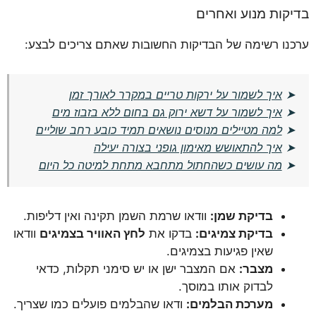
בדיקות מנוע ואחרים
ערכנו רשימה של הבדיקות החשובות שאתם צריכים לבצע:
➤
איך לשמור על ירקות טריים במקרר לאורך זמן
➤
איך לשמור על דשא ירוק גם בחום ללא בזבוז מים
➤
למה מטיילים מנוסים נושאים תמיד כובע רחב שוליים
➤
איך להתאושש מאימון גופני בצורה יעילה
➤
מה עושים כשהחתול מתחבא מתחת למיטה כל היום
בדיקת שמן:
וודאו שרמת השמן תקינה ואין דליפות.
בדיקת צמיגים:
בדקו את
לחץ האוויר בצמיגים
וודאו
שאין פגיעות בצמיגים.
מצבר:
אם המצבר ישן או יש סימני תקלות, כדאי
לבדוק אותו במוסך.
מערכת הבלמים:
ודאו שהבלמים פועלים כמו שצריך.