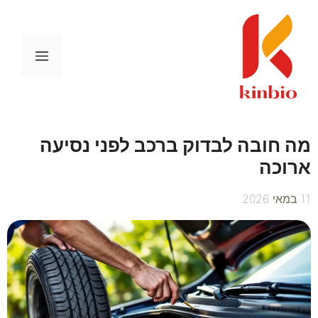
דלג
תוכן
תפריט
מה חובה לבדוק ברכב לפני נסיעה
ארוכה
11 במאי 2026