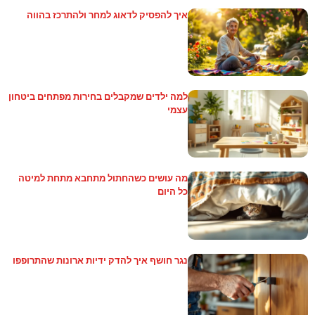
איך להפסיק לדאוג למחר ולהתרכז בהווה
למה ילדים שמקבלים בחירות מפתחים ביטחון
עצמי
מה עושים כשהחתול מתחבא מתחת למיטה
כל היום
נגר חושף איך להדק ידיות ארונות שהתרופפו