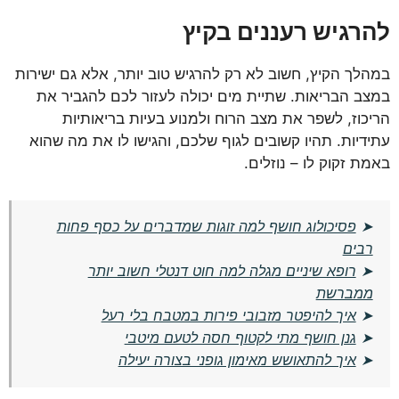
להרגיש רעננים בקיץ
במהלך הקיץ, חשוב לא רק להרגיש טוב יותר, אלא גם ישירות
במצב הבריאות. שתיית מים יכולה לעזור לכם להגביר את
הריכוז, לשפר את מצב הרוח ולמנוע בעיות בריאותיות
עתידיות. תהיו קשובים לגוף שלכם, והגישו לו את מה שהוא
באמת זקוק לו – נוזלים.
➤
פסיכולוג חושף למה זוגות שמדברים על כסף פחות
רבים
➤
רופא שיניים מגלה למה חוט דנטלי חשוב יותר
ממברשת
➤
איך להיפטר מזבובי פירות במטבח בלי רעל
➤
גנן חושף מתי לקטוף חסה לטעם מיטבי
➤
איך להתאושש מאימון גופני בצורה יעילה