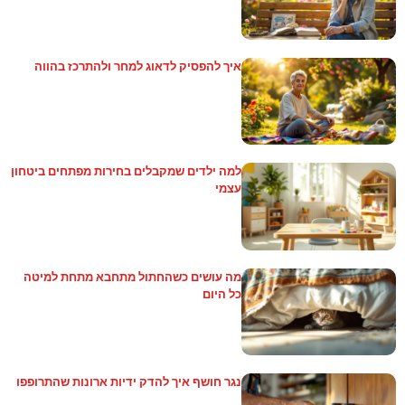
איך להפסיק לדאוג למחר ולהתרכז בהווה
למה ילדים שמקבלים בחירות מפתחים ביטחון
עצמי
מה עושים כשהחתול מתחבא מתחת למיטה
כל היום
נגר חושף איך להדק ידיות ארונות שהתרופפו