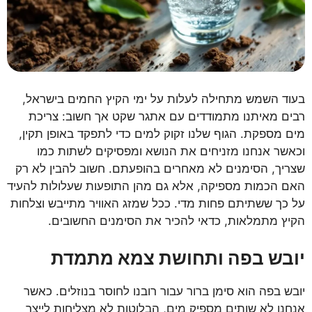
בעוד השמש מתחילה לעלות על ימי הקיץ החמים בישראל,
רבים מאיתנו מתמודדים עם אתגר שקט אך חשוב: צריכת
מים מספקת. הגוף שלנו זקוק למים כדי לתפקד באופן תקין,
וכאשר אנחנו מזניחים את הנושא ומפסיקים לשתות כמו
שצריך, הסימנים לא מאחרים בהופעתם. חשוב להבין לא רק
האם הכמות מספיקה, אלא גם מהן התופעות שעלולות להעיד
על כך ששתיתם פחות מדי. ככל שמזג האוויר מתייבש וצלחות
הקיץ מתמלאות, כדאי להכיר את הסימנים החשובים.
יובש בפה ותחושת צמא מתמדת
יובש בפה הוא סימן ברור עבור רובנו לחוסר בנוזלים. כאשר
אנחנו לא שותים מספיק מים, הבלוטות לא מצליחות לייצר