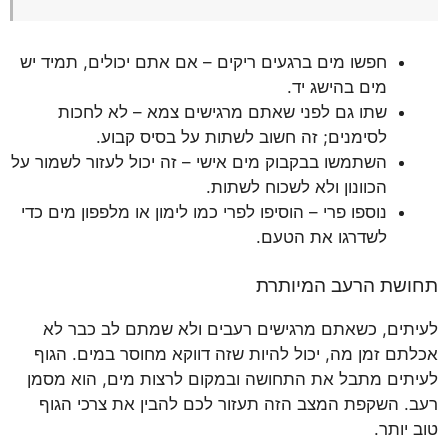
חפשו מים ברגעים ריקים – אם אתם יכולים, תמיד יש
מים בהישג יד.
שתו גם לפני שאתם מרגישים צמא – לא לחכות
לסימנים; זה חשוב לשתות על בסיס קבוע.
השתמשו בבקבוק מים אישי – זה יכול לעזור לשמור על
הכוונון ולא לשכוח לשתות.
נוספו פרי – הוסיפו לפרי כמו לימון או מלפפון מים כדי
לשדרגו את הטעם.
תחושת הרעב המיותרת
לעיתים, כשאתם מרגישים רעבים ולא שמתם לב כבר לא
אכלתם זמן מה, יכול להיות שזה דווקא מחוסר במים. הגוף
לעיתים מתבל את התחושה ובמקום לרצות מים, הוא מסמן
רעב. השקפת המצב הזה תעזור לכם להבין את צרכי הגוף
טוב יותר.