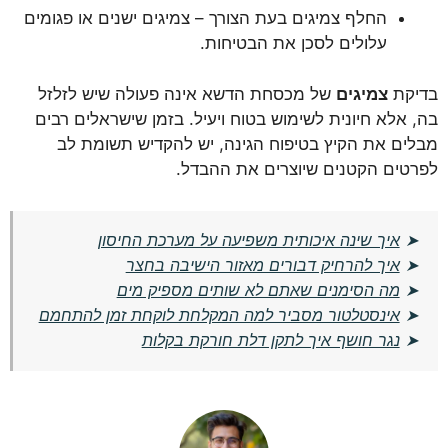
החלף צמיגים בעת הצורך – צמיגים ישנים או פגומים
עלולים לסכן את הבטיחות.
בדיקת
צמיגים
של מכסחת הדשא אינה פעולה שיש לזלזל
בה, אלא חיונית לשימוש בטוח ויעיל. בזמן שישראלים רבים
מבלים את הקיץ בטיפוח הגינה, יש להקדיש תשומת לב
לפרטים הקטנים שיוצרים את ההבדל.
➤
איך שינה איכותית משפיעה על מערכת החיסון
➤
איך להרחיק דבורים מאזור הישיבה בחצר
➤
מה הסימנים שאתם לא שותים מספיק מים
➤
אינסטלטור מסביר למה המקלחת לוקחת זמן להתחמם
➤
נגר חושף איך לתקן דלת חורקת בקלות