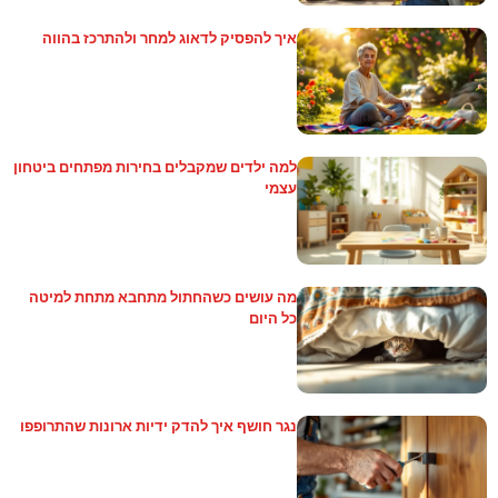
איך להפסיק לדאוג למחר ולהתרכז בהווה
למה ילדים שמקבלים בחירות מפתחים ביטחון
עצמי
מה עושים כשהחתול מתחבא מתחת למיטה
כל היום
נגר חושף איך להדק ידיות ארונות שהתרופפו