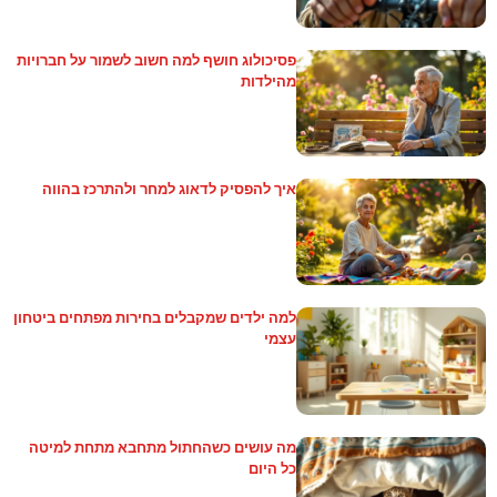
פסיכולוג חושף למה חשוב לשמור על חברויות
מהילדות
איך להפסיק לדאוג למחר ולהתרכז בהווה
למה ילדים שמקבלים בחירות מפתחים ביטחון
עצמי
מה עושים כשהחתול מתחבא מתחת למיטה
כל היום