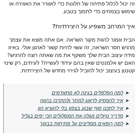
זה יכול לכלול פתיחה של חלונות כדי לאוורר את האווירה או
שימוש בצמחים כדי לתמוך בטבע.
איך המרחב משפיע על היצירתיות?
הבית אמור להוות מקור השראה. אם אתה מוצא את עצמך
מרגיש חסר השראה, זה עשוי להיות קשור לארגון אולי. באיזו
מידה עיצוב הבית שלך משקף את מה שאתה רוצה להרגיש?
האם יש אלמנטים שאין בהם עידוד לעשייה? לעיתים, רק שינוי
קטנטן בעיצוב יכול להוביל לגירוי מחדש של היצירתיות.
➤
למה הפלפלים בגינה לא מתאדמים
➤
איך להפסיק לדאוג למחר ולהתרכז בהווה
➤
איך לתכנן סוף שבוע בצפון בלי להוציא הון
➤
מדריך טיולים מגלה את המסלולים הכי יפים בגליל
➤
למה רופאים ממליצים על מתיחות בבוקר