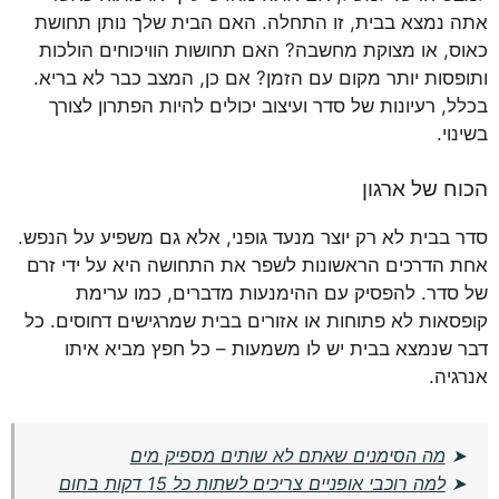
אתה נמצא בבית, זו התחלה. האם הבית שלך נותן תחושת
כאוס, או מצוקת מחשבה? האם תחושות הוויכוחים הולכות
ותופסות יותר מקום עם הזמן? אם כן, המצב כבר לא בריא.
בכלל, רעיונות של סדר ועיצוב יכולים להיות הפתרון לצורך
בשינוי.
הכוח של ארגון
סדר בבית לא רק יוצר מנעד גופני, אלא גם משפיע על הנפש.
אחת הדרכים הראשונות לשפר את התחושה היא על ידי זרם
של סדר. להפסיק עם ההימנעות מדברים, כמו ערימת
קופסאות לא פתוחות או אזורים בבית שמרגישים דחוסים. כל
דבר שנמצא בבית יש לו משמעות – כל חפץ מביא איתו
אנרגיה.
➤
מה הסימנים שאתם לא שותים מספיק מים
➤
למה רוכבי אופניים צריכים לשתות כל 15 דקות בחום