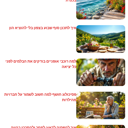
בכנרת
איך לתכנן סוף שבוע בצפון בלי להוציא הון
למה רוכבי אופניים בודקים את הבלמים לפני
כל יציאה
פסיכולוג חושף למה חשוב לשמור על חברויות
מהילדות
איך להפסיק לדאוג למחר ולהתרכז בהווה