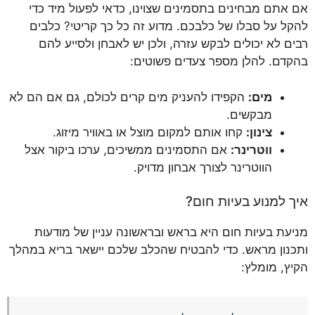
אם אתם מבחינים בתסמינים שצוינו, כדאי לפעול מיד כדי
להקל על סבלו של כלבכם. מדוע זה כל כך קריטי? כלבים
רבים לא יכולים לבקש עזרה, ולכן יש לאבחן ולסייע להם
בהקדם. להלן מספר צעדים פשוטים:
מים:
הקפידו להעניק מים קרים לכולם, גם אם הם לא
מבקשים.
צינון:
קחו אותם למקום מוצל או באוויר מיזוג.
ווטרינר:
אם התסמינים ממשיכים, ערכו ביקור אצל
הווטרינר לצורך אבחון מדויק.
איך למנוע בעיות חום?
מניעת בעיות חום היא בראש ובראשונה עניין של מודעות
ותכנון מראש. כדי להבטיח שהכלב שלכם יישאר בריא במהלך
הקיץ, מומלץ: