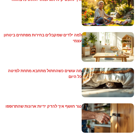
למה ילדים שמקבלים בחירות מפתחים ביטחון
עצמי
מה עושים כשהחתול מתחבא מתחת למיטה
כל היום
נגר חושף איך להדק ידיות ארונות שהתרופפו