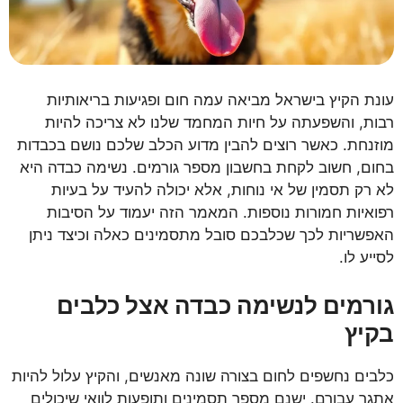
עונת הקיץ בישראל מביאה עמה חום ופגיעות בריאותיות
רבות, והשפעתה על חיות המחמד שלנו לא צריכה להיות
מוזנחת. כאשר רוצים להבין מדוע הכלב שלכם נושם בכבדות
בחום, חשוב לקחת בחשבון מספר גורמים. נשימה כבדה היא
לא רק תסמין של אי נוחות, אלא יכולה להעיד על בעיות
רפואיות חמורות נוספות. המאמר הזה יעמוד על הסיבות
האפשריות לכך שכלבכם סובל מתסמינים כאלה וכיצד ניתן
לסייע לו.
גורמים לנשימה כבדה אצל כלבים
בקיץ
כלבים נחשפים לחום בצורה שונה מאנשים, והקיץ עלול להיות
אתגר עבורם. ישנם מספר תסמינים ותופעות לוואי שיכולים