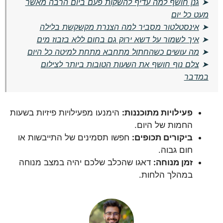
➤
גנן חושף למה עדיף להשקות פעם ביום הרבה מאשר
מעט כל יום
➤
אינסטלטור מסביר למה הצנרת מקשקשת בלילה
➤
איך לשמור על דשא ירוק גם בחום ללא בזבוז מים
➤
מה עושים כשהחתול מתחבא מתחת למיטה כל היום
➤
צלם נוף חושף את השעות הטובות ביותר לצילום
במדבר
פעילויות מתוכננות:
הימנעו מפעילויות פיזיות בשעות
החמות של היום.
ביקורים תכופים:
חפשו תסמינים של התייבשות או
חום גבוה.
זמן מנוחה:
דאגו שהכלב שלכם יהיה במצב מנוחה
במהלך הלחות.