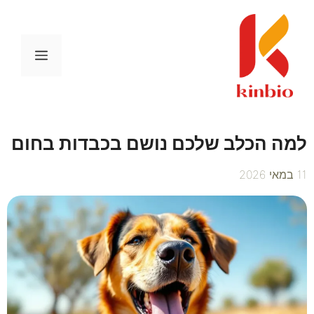
דלג
תוכן
תפריט
למה הכלב שלכם נושם בכבדות בחום
11 במאי 2026