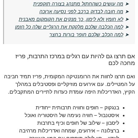
➤
מה עושים כשהחתול מתנהג בצורה תוקפנית
➤
מה חובה לבדוק ברכב לפני נסיעה ארוכה
➤
לא חומץ ולא לימון, כך מנקים את הקומקום מאבנית
➤
למה הכלבה שלכם מלקקת את הרגליים שלה כל הזמן
➤
למה הכלב שלכם חופר בורות בחצר
אם תרצו גם להיות עם רגלים במרכז התרבות, פריז
מחכה לכם
ואם תרצו לחוות את הרומנטיקה המקומית, פריז תמיד חביבה
על המטיילים. עם אירועים מוזיקליים ופסטיבלים במהלך
הקיץ, האדריכלות היפה עומדת כעדות לתיירים המתקבלים.
בנגקוק – חופים וחוויה תרבותית ייחודית
איסטנבול – חוויה נעימה של היסטוריה ואוכל
ליסבון – שילוב של חופים וכיף בתרבות
ברצלונה – אירועים, שמחה ואדריכלות מרהיבה