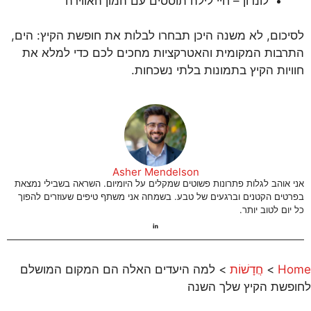
לונדון – חיי לילה תוססים עם המון האווירה
לסיכום, לא משנה היכן תבחרו לבלות את חופשת הקיץ: הים,
התרבות המקומית והאטרקציות מחכים לכם כדי למלא את
חוויות הקיץ בתמונות בלתי נשכחות.
Asher Mendelson
אני אוהב לגלות פתרונות פשוטים שמקלים על היומיום. השראה בשבילי נמצאת
בפרטים הקטנים וברגעים של טבע. בשמחה אני משתף טיפים שעוזרים להפוך
כל יום לטוב יותר.
Home
>
חֲדָשׁוֹת
>
למה היעדים האלה הם המקום המושלם
לחופשת הקיץ שלך השנה