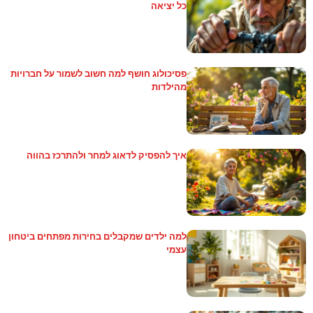
כל יציאה
פסיכולוג חושף למה חשוב לשמור על חברויות
מהילדות
איך להפסיק לדאוג למחר ולהתרכז בהווה
למה ילדים שמקבלים בחירות מפתחים ביטחון
עצמי