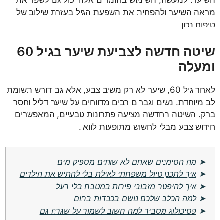
השיער. למעשה, השימוש בחומרים אלה יכול גם לשפר את
מראה השיער ולהפחית את השפעת הגיל בעזרת שילוב של
טיפוח נכון.
שיטה חדשה לצביעת שיער בגיל 60
ומעלה
לאחר גיל 60, שיער לא רק משיב צבע, אלא גם דורש תשומת
לב מיוחדת. נשים וגברים רבים מדווחים על שיער דליל וחסר
ברק. השיטה החדשה מציעה פתרונות טבעיים, המאפשרים
חידוש צבע מבלי לחשוש מתופעות לוואי.
➤
מה הסימנים שאתם לא שותים מספיק מים
➤
איך לתכנן טיול משפחתי לאילת בלי להתיש את הילדים
➤
איך להיפטר מזבובי פירות במטבח בלי רעל
➤
למה הכלב שלכם נושם בכבדות בחום
➤
פסיכולוג מסביר למה חשוב לשמור על שגרה גם