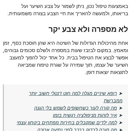
באמצעות טיפול נכון, ניתן לשמור על צבע השיער ועל
בריאותו, ולמעשה להאריך את חיי הצבע בצורה משמעותית.
לא מספרה ולא צבע יקר
אחת מהיכולות הגדולות של השיטה היא שהן חוסכת כסף, זמן
ומאמץ. במקום לבזבז שעות במספרה ולשלם סכומים גבוהים,
אפשר לבצע את הטיפול בבית. כל אחד יכול להפוך למעצב
השיער של עצמו, תוך שמירה על שגרת טיפוח שמביאה
לתוצאות יוצאות דופן.
➤
רופא שיניים מגלה למה חוט דנטלי חשוב יותר
ממברשת
➤
מה קורה לעור כשחשופים לשמש בלי הגנה
➤
איך לזהות מניפולציה רגשית בזמן
➤
למה ילדים שמקבלים בחירות מפתחים ביטחון עצמי
➤
מה חובה לבדוק ברכב לפני נסיעה ארוכה