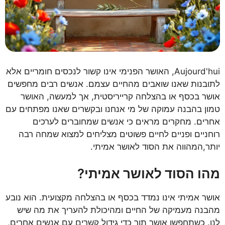
Aujourd'hui, האושר הפנימי אינו קשור לנכסים חומריים אלא
לתובנות שאנו שואבים מהחיים עצמם. אנשים רבים מחפשים
אושר בכסף או בהצלחה קרייריסטית, אך למעשה, האושר
טמון בהבנה עמוקה של מי אנחנו ובקשרים שאנו מפתחים עם
אחרים. מחקרים מראים כי אנשים שמחוברים לערכים
רוחניים ופניים לחיים פשוטים מצליחים למצוא שמחה רבה
יותר,המהווה את הסוד לאושר אמיתי.
מהו הסוד לאושר אמיתי?
אושר אמיתי אינו נמדד בכסף או בהצלחה מקצועית. הוא נובע
מהבנה מעמיקה של החיים ומהיכולת להעריך את מה שיש
לנו. כשתחפשו אושר תוך כדי גידול קשרים עם אנשים אחרים,