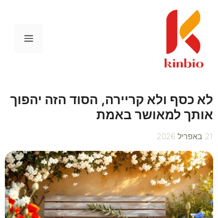
דלג
תוכן
תפריט
לא כסף ולא קריירה, הסוד הזה יהפוך
אותך למאושר באמת
21 באפריל 2026