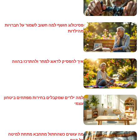
פסיכולוג חושף למה חשוב לשמור על חברויות
מהילדות
איך להפסיק לדאוג למחר ולהתרכז בהווה
למה ילדים שמקבלים בחירות מפתחים ביטחון
עצמי
מה עושים כשהחתול מתחבא מתחת למיטה
כל היום