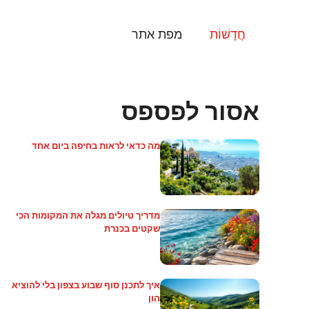
דלג
תוכן
חֲדָשׁוֹת
מפת אתר
אסור לפספס
מה כדאי לראות בחיפה ביום אחד
מדריך טיולים מגלה את המקומות הכי
שקטים בכנרת
איך לתכנן סוף שבוע בצפון בלי להוציא
הון