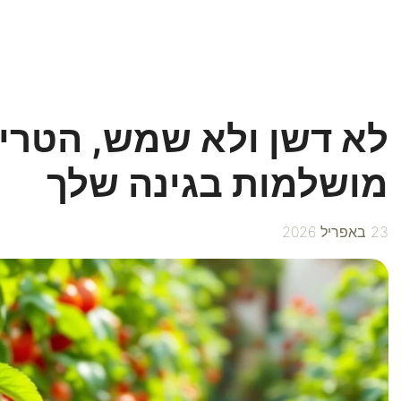
לא דשן ולא שמש, הטריק
מושלמות בגינה שלך
23 באפריל 2026