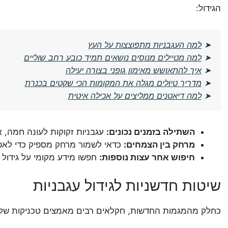
הגידול:
➤
למה העגבניות מתפוצצות על העץ
➤
למה מטיילים מנוסים נושאים תמיד כובע רחב שוליים
➤
איך להתאושש מאימון גופני בצורה יעילה
➤
מדריך טיולים מגלה את המקומות הכי שקטים בכנרת
➤
למה דיאטנים ממליצים על אכילה איטית
השתילה בזמנים נכונים:
עגבניות זקוקות לעונה חמה, 
מרחק בין הצמחים:
כדאי לשמור מרחק מספיק כדי לא
חיפוש אחר עצות נוספות:
חפשו מידע מקומי על גידול 
שיטות חדשניות לגידול עגבניות
כחלק מהמגמות החדשות, חקלאים רבים מאמצים טכניקות של חקל