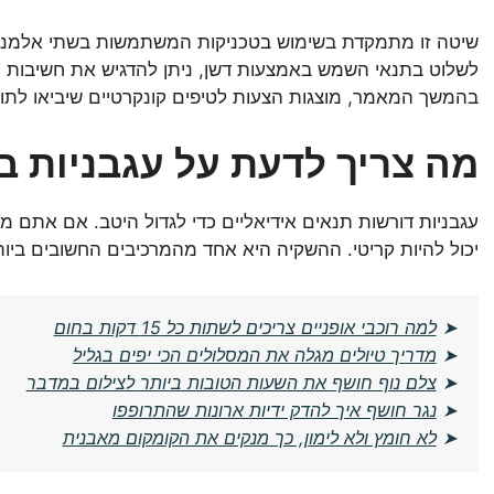
שיטה זו מתמקדת בשימוש בטכניקות המשתמשות בשתי אלמנטים
לשלוט בתנאי השמש באמצעות דשן, ניתן להדגיש את חשיבות האו
בהמשך המאמר, מוצגות הצעות לטיפים קונקרטיים שיביאו לת
מה צריך לדעת על עגבניות ב
עגבניות דורשות תנאים אידיאליים כדי לגדול היטב. אם אתם
יכול להיות קריטי. ההשקיה היא אחד מהמרכיבים החשובים ביות
➤
למה רוכבי אופניים צריכים לשתות כל 15 דקות בחום
➤
מדריך טיולים מגלה את המסלולים הכי יפים בגליל
➤
צלם נוף חושף את השעות הטובות ביותר לצילום במדבר
➤
נגר חושף איך להדק ידיות ארונות שהתרופפו
➤
לא חומץ ולא לימון, כך מנקים את הקומקום מאבנית