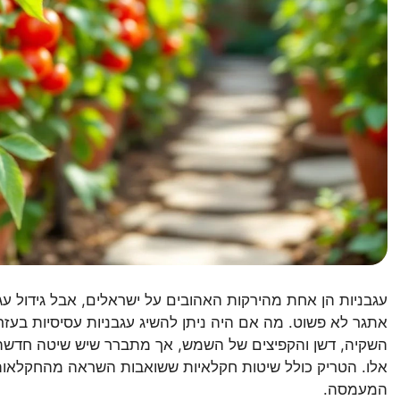
עגבניות הן אחת מהירקות האהובים על ישראלים, אבל גידול עגב
אתגר לא פשוט. מה אם היה ניתן להשיג עגבניות עסיסיות בעזר
השקיה, דשן והקפיצים של השמש, אך מתברר שיש שיטה חדשה
אלו. הטריק כולל שיטות חקלאיות ששואבות השראה מהחקלאות ה
המעמסה.