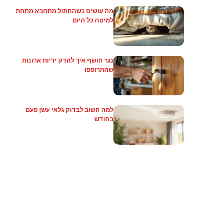
מה עושים כשהחתול מתחבא מתחת
למיטה כל היום
נגר חושף איך להדק ידיות ארונות
שהתרופפו
למה חשוב לבדוק גלאי עשן פעם
בחודש