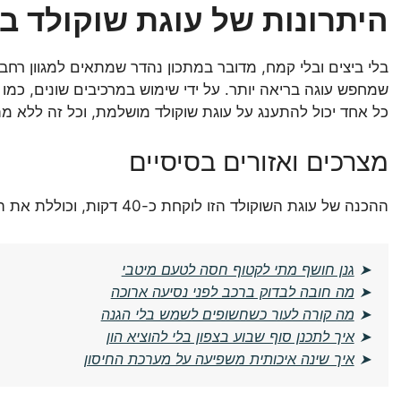
היתרונות של עוגת שוקולד בל
בלי ביצים ובלי קמח, מדובר במתכון נהדר שמתאים למגוון רחב 
שמחפש עוגה בריאה יותר. על ידי שימוש במרכיבים שונים, כמו 
כל אחד יכול להתענג על עוגת שוקולד מושלמת, וכל זה ללא מת
מצרכים ואזורים בסיסיים
ההכנה של עוגת השוקולד הזו לוקחת כ-40 דקות, וכוללת את התהליכים הבאים:
➤
גנן חושף מתי לקטוף חסה לטעם מיטבי
➤
מה חובה לבדוק ברכב לפני נסיעה ארוכה
➤
מה קורה לעור כשחשופים לשמש בלי הגנה
➤
איך לתכנן סוף שבוע בצפון בלי להוציא הון
➤
איך שינה איכותית משפיעה על מערכת החיסון