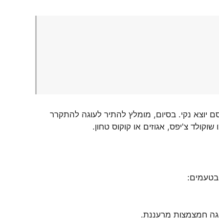
 ונאפה במשך 25-30 דקות עד שקיסם יוצא נקי. בסיום, מומלץ להתיר לעוגה להתקרר
קולד צ'יפס, אגוזים או קוקוס טחון.
 בטעמים:
וגה חמצמצות מרעננת.