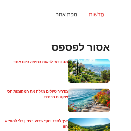
דלג
תוכן
חֲדָשׁוֹת
מפת אתר
אסור לפספס
מה כדאי לראות בחיפה ביום אחד
מדריך טיולים מגלה את המקומות הכי
שקטים בכנרת
איך לתכנן סוף שבוע בצפון בלי להוציא
הון