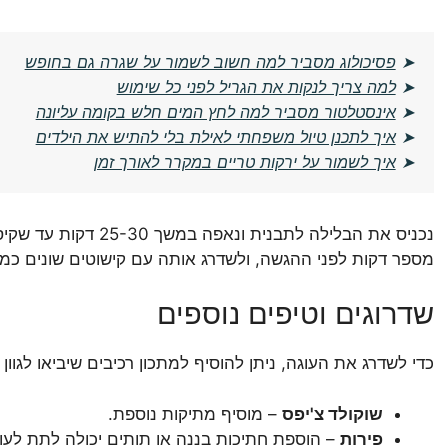
➤
פסיכולוג מסביר למה חשוב לשמור על שגרה גם בחופש
➤
למה צריך לנקות את הגריל לפני כל שימוש
➤
אינסטלטור מסביר למה לחץ המים חלש בקומה עליונה
➤
איך לתכנן טיול משפחתי לאילת בלי להתיש את הילדים
➤
איך לשמור על ירקות טריים במקרר לאורך זמן
נכניס את הבלילה לתבנית
מספר דקות לפני ההגשה, ולשדרג אותה עם קישוטים שונים כמו שו
שדרוגים וטיפים נוספים
כדי לשדרג את העוגה, ניתן להוסיף למתכון רכיבים שיביאו לגוון
שוקולד צ'יפס
– מוסיף מתיקות נוספת.
פירות
– הוספת חתיכות בננה או תותים יכולה לתת לע