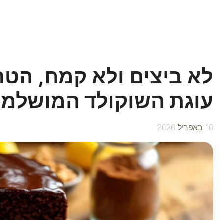
לא ביצים ולא קמח, הטר
עוגת השוקולד המושלמ
10 באפריל 2026