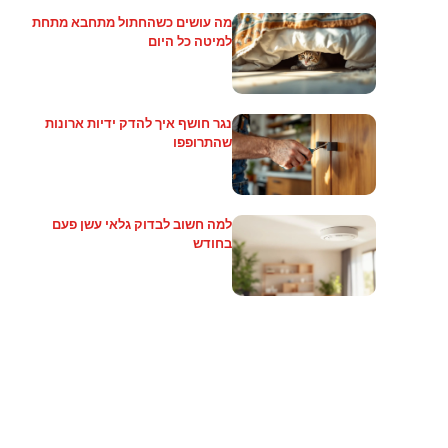
מה עושים כשהחתול מתחבא מתחת
למיטה כל היום
נגר חושף איך להדק ידיות ארונות
שהתרופפו
למה חשוב לבדוק גלאי עשן פעם
בחודש