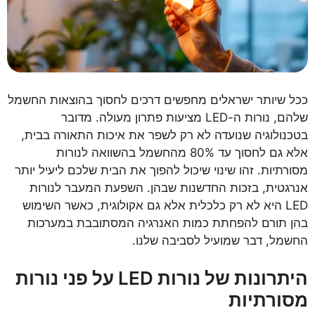
ככל שיותר ישראלים מחפשים דרכים לחסוך בהוצאות החשמל
שלהם, נורות ה-LED מציעות פתרון מעולה. מדובר
בטכנולוגיה שנועדה לא רק לשפר את איכות התאורה בבית,
אלא גם לחסוך עד 80% מהחשמל בהשוואה לנורות
מסורתיות. זהו שינוי שיכול להפוך את הבית שלכם ליעיל יותר
אנרגטית, בזכות החדשנות שבהן. השפעת המעבר לנורות
LED היא לא רק כלכלית אלא גם אקולוגית, כאשר השימוש
בהן תורם להפחתת כמות האנרגיה המסתובבת במערכות
החשמל, דבר שמועיל לסביבה שלנו.
היתרונות של נורות LED על פני נורות
מסורתיות