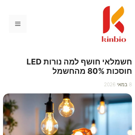
דלג
תוכן
תפריט
חשמלאי חושף למה נורות LED
חוסכות 80% מהחשמל
8 במאי 2026