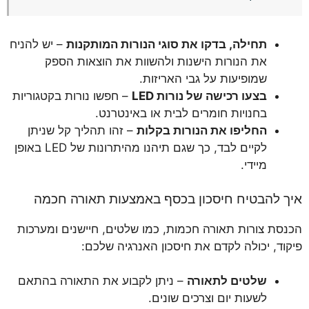
תחילה, בדקו את סוגי הנורות המותקנות
– יש להניח
את הנורות הישנות ולהשוות את הוצאות הספק
שמופיעות על גבי האריזות.
בצעו רכישה של נורות LED
– חפשו נורות בקטגוריות
בחנויות חומרים לבית או באינטרנט.
החליפו את הנורות בקלות
– זהו תהליך קל שניתן
לקיים לבד, כך שגם תיהנו מהיתרונות של LED באופן
מיידי.
איך להבטיח חיסכון בכסף באמצעות תאורה חכמה
הכנסת צורות תאורה חכמות, כמו שלטים, חיישנים ומערכות
פיקוד, יכולה לקדם את חיסכון האנרגיה שלכם:
שלטים לתאורה
– ניתן לקבוע את התאורה בהתאם
לשעות יום וצרכים שונים.