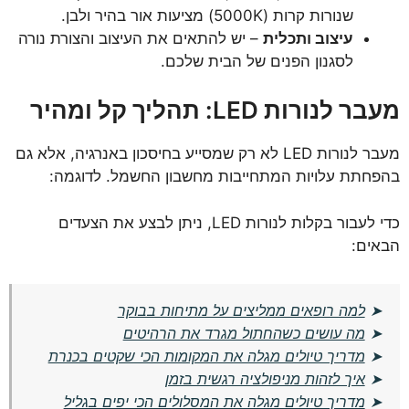
שנורות קרות (5000K) מציעות אור בהיר ולבן.
עיצוב ותכלית
– יש להתאים את העיצוב והצורת נורה
לסגנון הפנים של הבית שלכם.
מעבר לנורות LED: תהליך קל ומהיר
מעבר לנורות LED לא רק שמסייע בחיסכון באנרגיה, אלא גם
בהפחתת עלויות המתחייבות מחשבון החשמל. לדוגמה:
כדי לעבור בקלות לנורות LED, ניתן לבצע את הצעדים
הבאים:
➤
למה רופאים ממליצים על מתיחות בבוקר
➤
מה עושים כשהחתול מגרד את הרהיטים
➤
מדריך טיולים מגלה את המקומות הכי שקטים בכנרת
➤
איך לזהות מניפולציה רגשית בזמן
➤
מדריך טיולים מגלה את המסלולים הכי יפים בגליל