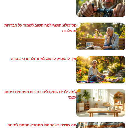
פסיכולוג חושף למה חשוב לשמור על חברויות
מהילדות
איך להפסיק לדאוג למחר ולהתרכז בהווה
למה ילדים שמקבלים בחירות מפתחים ביטחון
עצמי
מה עושים כשהחתול מתחבא מתחת למיטה