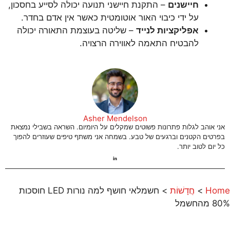
חיישנים
– התקנת חיישני תנועה יכולה לסייע בחסכון,
על ידי כיבוי האור אוטומטית כאשר אין אדם בחדר.
אפליקציות לנייד
– שליטה בעוצמת התאורה יכולה
להבטיח התאמה לאווירה הרצויה.
Asher Mendelson
אני אוהב לגלות פתרונות פשוטים שמקלים על היומיום. השראה בשבילי נמצאת
בפרטים הקטנים וברגעים של טבע. בשמחה אני משתף טיפים שעוזרים להפוך
כל יום לטוב יותר.
Home
>
חֲדָשׁוֹת
>
חשמלאי חושף למה נורות LED חוסכות
80% מהחשמל