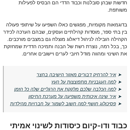
חדשות שבהן סובלנות וכבוד הדדי הם הבסיס לפעילות
משותפת.
בדוגמאות מקומיות, מפגשים כאלו השפיעו על שיתופי פעולה
בין בתי ספר, מוסדות קהילתיים ועסקים, שבהם הערכה לכידר
הקהילה הובילה לניהול דיאלוג מוצלח גם במצבים מורכבים.
כך, בכל רמה, נוצרת רשת של הבנה ותמיכה הדדית שמחזקת
את השינוי ומהווה מודל חיובי לערים ויישובים אחרים.
➤
איך להרחיק דבורים מאזור הישיבה בחצר
➤
למה העגבניות מתפוצצות על העץ
➤
למה הכלבה שלכם מלקקת את הרגליים שלה כל הזמן
➤
איך שינה איכותית משפיעה על מערכת החיסון
➤
פסיכולוג חושף למה חשוב לשמור על חברויות מהילדות
כבוד ודו-קיום כיסודות לשינוי אמיתי