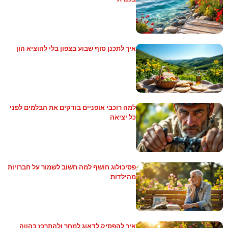
איך לתכנן סוף שבוע בצפון בלי להוציא הון
למה רוכבי אופניים בודקים את הבלמים לפני
כל יציאה
פסיכולוג חושף למה חשוב לשמור על חברויות
מהילדות
איך להפסיק לדאוג למחר ולהתרכז בהווה