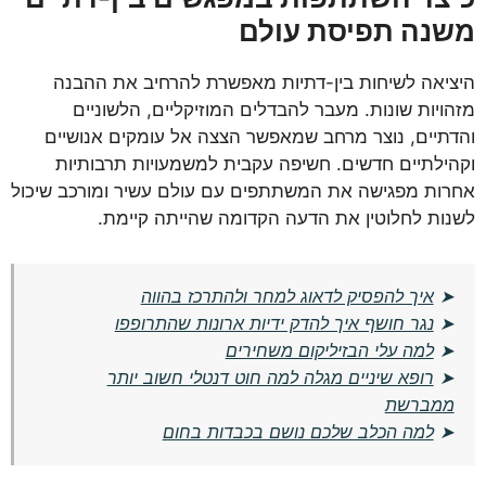
משנה תפיסת עולם
היציאה לשיחות בין-דתיות מאפשרת להרחיב את ההבנה
מזהויות שונות. מעבר להבדלים המוזיקליים, הלשוניים
והדתיים, נוצר מרחב שמאפשר הצצה אל עומקים אנושיים
וקהילתיים חדשים. חשיפה עקבית למשמעויות תרבותיות
אחרות מפגישה את המשתתפים עם עולם עשיר ומורכב שיכול
לשנות לחלוטין את הדעה הקדומה שהייתה קיימת.
➤
איך להפסיק לדאוג למחר ולהתרכז בהווה
➤
נגר חושף איך להדק ידיות ארונות שהתרופפו
➤
למה עלי הבזיליקום משחירים
➤
רופא שיניים מגלה למה חוט דנטלי חשוב יותר
ממברשת
➤
למה הכלב שלכם נושם בכבדות בחום