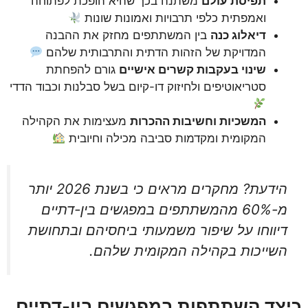
תפיסת עולם
משתנה בכך שהיא הופכת לפתוחה
ואמפתית כלפי תרבויות ואמונות שונות
דיאלוג כנה
בין המשתתפים מחזק את ההבנה
המדויקת של הזהות הדתית והתרבותית שלהם
שינוי בעקבות קשרים אישיים
גורם להפחתת
סטריאוטיפים ולחיזוק דו-קיום בשל סבלנות וכבוד הדדי
המשכיות וחשיבות ההכרות
מעצימות את הקהילה
המקומית ומקדמות סביבה מכילה וחיובית
הידעת? מחקרים מראים כי בשנת 2026 יותר
מ-60% מהמשתתפים במפגשים בין-דתיים
דיווחו על שיפור משמעותי ביחסיהם ובתחושת
השייכות בקהילה המקומית שלהם.
כיצד השתתפות במפגשים בין-דתיים