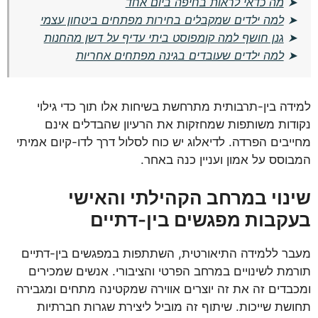
➤
מה כדאי לראות בחיפה ביום אחד
➤
למה ילדים שמקבלים בחירות מפתחים ביטחון עצמי
➤
גנן חושף למה קומפוסט ביתי עדיף על דשן מהחנות
➤
למה ילדים שעובדים בגינה מפתחים אחריות
למידה בין-תרבותית מתרחשת בשיחות אלו תוך כדי גילוי
נקודות משותפות שמחזקות את הרעיון שהבדלים אינם
מחייבים הפרדה. לדיאלוג יש כוח לסלול דרך לדו-קיום אמיתי
המבוסס על אמון ועניין כנה באחר.
שינוי במרחב הקהילתי והאישי
בעקבות מפגשים בין-דתיים
מעבר ללמידה התיאורטית, השתתפות במפגשים בין-דתיים
תורמת לשינויים במרחב הפרטי והציבורי. אנשים שמכירים
ומכבדים זה את זה יוצרים אווירה שמקטינה מתחים ומגבירה
תחושת שייכות. שיתוף זה מוביל ליצירת שגרות חברתיות