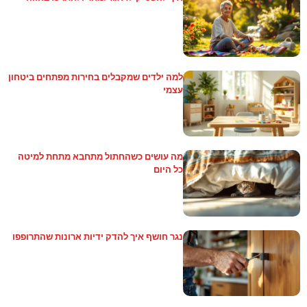
למה ילדים שמקבלים בחירות מפתחים ביטחון
עצמי
מה עושים כשהחתול מתחבא מתחת למיטה
כל היום
נגר חושף איך להדק ידיות ארונות שהתרופפו