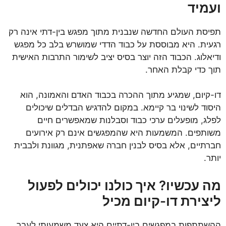
ועמיד
תפיסת העולם החדשה שנבנית מתוך מפגש בין-דתי אינה רק
רגעית. היא מבוססת על כבוד הדדי שמושרש בלב כל מפגש
ודיאלוג. הכבוד הזה יוצר בסיס יציב לשימור התרבות האישית
תוך כדי קבלת האחר.
דו-קיום, שמגיע מתוך ההכרה בכבוד האדם והאמונה, הוא
היסוד לשינוי בר קיימא. במקום להדגיש הבדלים שיכולים
לפלג, מופעלים ערכי כבוד וסבלנות שמאפשרים חיים
משותפים. המשמעות היא שהמפגשים אינם רק אירועים
חברתיים, אלא בסיס לבנין חברה שאפתנית, מגוונת ולבבית
יותר.
מה עכשיו? איך כולנו יכולים לפעול
ליצירת דו-קיום מכיל
ההשתתפות במפגשים בין-דתיים היא צעד משמעותי לעבר