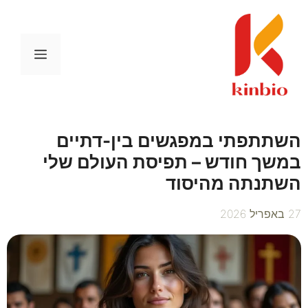
דלג
תוכן
תפריט
השתתפתי במפגשים בין-דתיים
במשך חודש – תפיסת העולם שלי
השתנתה מהיסוד
27 באפריל 2026