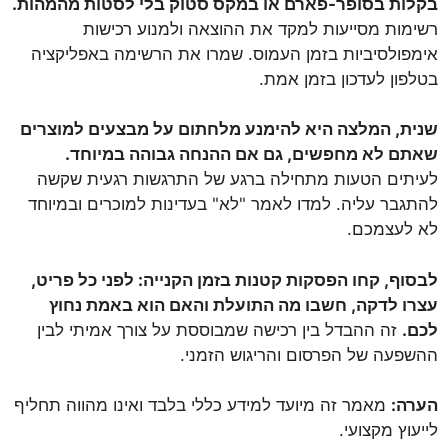
בקלות בסופר-פארם או במקס סטוק בלי לסטות מהמהות.
רשימות מסייעות למקד את ההוצאה ולמנוע רכישות
אימפולסיביות בזמן העמוס. שמרו את הרשימה באפליקציה
בטלפון לעדכון בזמן אמת.
שנית, המלצה היא להימנע מלחתום על מבצעים למוצרים
שאתם לא מחפשים, גם אם ההנחה גבוהה במיוחד.
לעיתים הטעות מתחילה ברגע של התרגשות רגעית שקשה
להתגבר עליה. למדו לאמר "לא" בעדינות למוכרים ובמיוחד
לא לעצמכם.
לבסוף, קחו הפסקות קטנות בזמן הקנייה: לפני כל פריט,
עצרו לדקה, חשבו מה התועלת והאם הוא באמת נחוץ
לכם.
זה ההבדל בין רכישה שמבוססת על צורך אמיתי לבין
ההשפעה של הפרסום והריגוש הזמני.
הערה:
מאמר זה מיועד למידע כללי בלבד ואינו מהווה תחליף
לייעוץ מקצועי.