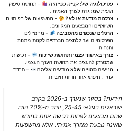
פסיכולוגיה של:
קנייה כפייתית
– תחושת סיפוק
רגעית שמנוגדת לצורך האמיתי.
צרכנות מודעת או לא?
– ההשפעות של הפיתויים
השיווקיים והמבצעים המקוונים.
הרגלים שנכפים מהסביבה
– מהמיילים
הפרסומיים ועד ללחצים חברתיים לקנות מתנות
והנחות.
צורך באישור עצמי ותחושת שייכות
– רכישות
שמטרתן להעצים את תחושת הערך העצמי.
מניעים סמויים שלא מודעים אליהם
– חרדת
עתיד, חיפוש אחר חוויות חיוביות.
הידעת? בסקר שנערך ב-2026 בקרב
ישראלים בגילאי 25-45, יותר מ-70% הודו
שהם מבצעים לפחות רכישה אחת בחודש
שאינה נובעת מצורך אמיתי, אלא מהשפעות