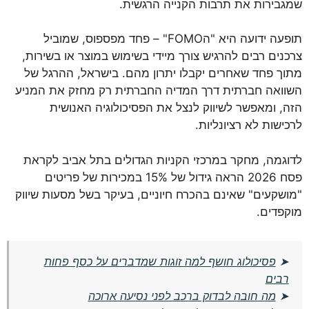
שמגבירות את תרבות הקנייה הרגשית.
תופעה ידועה היא "הFOMO" – פחד מפספוס, שמוביל
צרכנים רבים להרגיש צורך מיידי בשימוש במוצר או בשירות,
מתוך פחד שאחרים יקבלו יתרון מהם. בישראל, ההרגל של
השוואה חברתית דרך המדיה החברתית רק מחזק את המניע
הזה, ומאפשר לשיווק לנצל את הפסיכולוגיה האנושית
לרכישות לא רציונליות.
לדוגמה, מחקר במרכזי הקניות הגדולים בתל אביב לקראת
פסח 2026 הראה גידול של 15% במכירות של פריטים
"מושקעים" שאינם בהכרח חיוניים, בעיקר בשל מסעות שיווק
מוקפדים.
➤
פסיכולוג חושף למה זוגות שמדברים על כסף פחות
רבים
➤
מה חובה לבדוק ברכב לפני נסיעה ארוכה