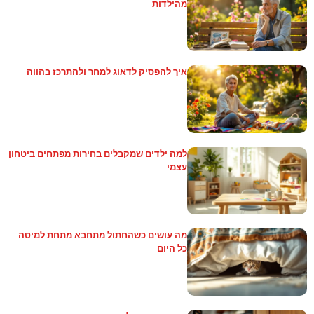
מהילדות
איך להפסיק לדאוג למחר ולהתרכז בהווה
למה ילדים שמקבלים בחירות מפתחים ביטחון
עצמי
מה עושים כשהחתול מתחבא מתחת למיטה
כל היום