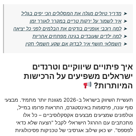
➤
מדריך טיולים מגלה את המסלולים הכי יפים בגליל
➤
איך לשמור על ירקות טריים במקרר לאורך זמן
➤
למה רוכבי אופניים בודקים את הבלמים לפני כל יציאה
➤
למה ילדים שעובדים בגינה מפתחים אחריות
➤
חשמלאי חושף איך לבדוק אם שקע חשמלי תקין
איך פיתויים שיווקיים וטרנדים
ישראלים משפיעים על הרכישות
המיותרות?
תעשיית השיווק בישראל ב-2026 מגוונת יותר מתמיד. מבצעי
סוף עונה, פרסומות באינסטגרם, התראות פרומו במייל,
וטלפונים שמציעים מבצעים אקסקלוסיביים – כל אלו
מתכתבים עם ההרגל הישראלי לקבל "הצעה שלא כדאי
לפספס". יש כאן שילוב אגרסיבי של טכניקות פסיכולוגיות