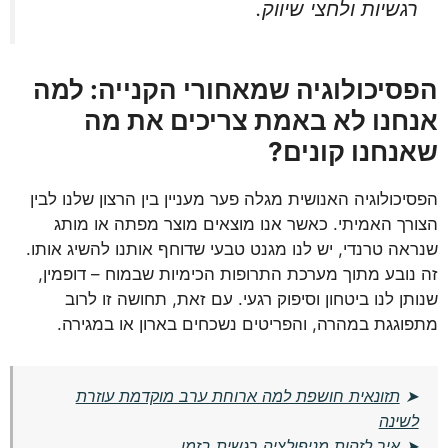
רגשיות ולחצי שיווק.
הפסיכולוגיה שמאחורי הקנייה: למה
אנחנו לא באמת צריכים את מה
שאנחנו קונים?
הפסיכולוגיה האנושית מגלה פער מעניין בין הרצון שלנו לבין
הצורך האמיתי. כאשר אנו מוצאים מוצר מפתה או מותג
שנראה טרנדי, יש לנו מגנט טבעי שדוחף אותנו להשיג אותו.
זה נובע מתוך מערכת התרופות הכימיות שבמוח – דופמין,
שנותן לנו ביטחון וסיפוק רגעי. עם זאת, תחושה זו לרוב
מתפוגגת במהרה, והפריטים נשכחים בארון או במגירה.
➤
תזונאית חושפת למה ארוחת ערב מוקדמת עוזרת
לשינה
➤
איך לזהות מניפולציה רגשית בזמן