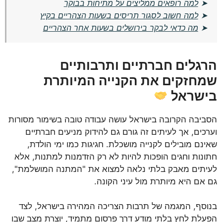
➤
למה רופאים ממליצים על מתיחות בבוקר
➤
למה חשוב לסגור תריסים בשעות הצהריים בקיץ
➤
מה כדאי לבקר בירושלים בשעות אחר הצהריים
הרגלים חברתיים ותרבותיים
שמחזקים את הקנייה המיותרת
בישראל
הסביבה הקרובה בישראל עושה עבודה טובה בשימור מסורות
וערכים, אך לעיתים זה גורם גם להידוק מניעים חברתיים
שאינם מובילים לקנייה מושכלת. חגיגות כמו ימי הולדת,
חתונות וחגים הופכות להיות לא רק הזדמנות למתנות, אלא
לעיתים מאבק בלתי נלאה למצוא את "המתנה המושלמת",
גם אם היא מיותרת מול עיני הקונה.
בנוסף, המגמה של תרבות הצריכה המהירה בישראל, לצד
הפעלת לחץ בלתי מודע דרך פרסום מתמיד, יוצרת מצב שבו