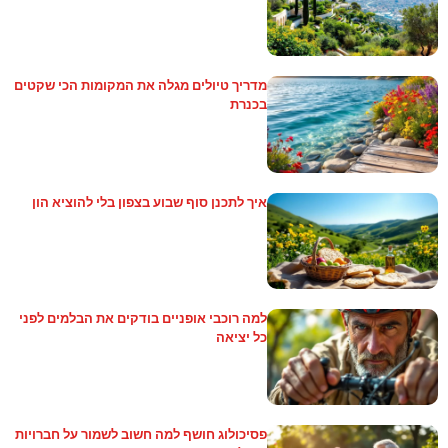
מדריך טיולים מגלה את המקומות הכי שקטים
בכנרת
איך לתכנן סוף שבוע בצפון בלי להוציא הון
למה רוכבי אופניים בודקים את הבלמים לפני
כל יציאה
פסיכולוג חושף למה חשוב לשמור על חברויות