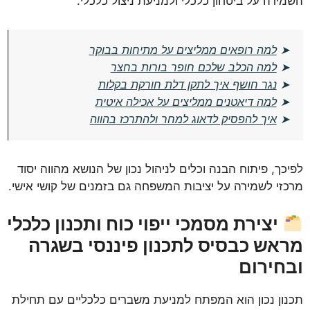
השמירה על ביטחון כלכלי ולמניעת ניצול כלכלי.
➤
למה רופאים ממליצים על מתיחות בבוקר
➤
למה הכלב שלכם חופר בורות בחצר
➤
נגר חושף איך לתקן דלת חורקת בקלות
➤
למה דיאטנים ממליצים על אכילה איטית
➤
איך להפסיק לדאוג למחר ולהתרכז בהווה
לפיכך, פיתוח הבנה וכלים לניהול נכון של הנושא מהווה יסוד
מרכזי לשמירה על יציבות המשפחה גם בזמנים של קושי אישי.
יצירת מסמכי ייפוי כוח ותכנון כלכלי
מראש כבסיס לתכנון פיננסי בשגרה
ובחירום
תכנון נכון הוא המפתח למניעת משברים כלכליים עם תחילת