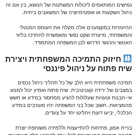
גמישים המותאמים ליכולות המשתנות של הנושא, בין אם זה
ניהול השקעות או אופטימיזציה של המשאבים ביתית.
ההיעזרות במקצוענים אלה מקלה את העומס המנטלי
והמשפחתי, מייצרת שקט נפשי ומאפשרת להתרכז בליווי
האנושי והרגשי הדרוש לבן המשפחה המתמודד.
חיזוק התמיכה המשפחתית ויצירת
שיח פתוח על ניהול פיננסי
תמיכה משפחתית היא הלב של כל תהליך ניהול נכסים
במצבים של ירידה קוגניטיבית. שיח פתוח ואמיץ יכול למנוע
אי-הבנות וטעויות שעלולות להגיע ממחסור במידע או חשש
מהמציאות. חשוב שכל בני המשפחה יהיו מעורבים במידע
הכלכלי, יביעו דעות ויחליטו יחד על צעדים.
בניית אמון, פתיחות להתייעצות וללמידה משותפת יוצרת