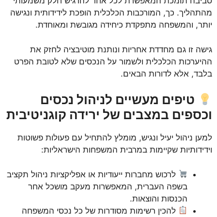
סביבה תומכת המאפשרת לכל אחד להרגיש חלק משמעותי
מהתהליך. כך, המורכבות הכלכלית הופכת לידידותית ונגישה
יותר, והמשפחה מתפקדת כיחידה מגובשת ומאוחדת.
גישה זו גם מחדדת אחריות ונותנת מוטיבציה לחזק את
ההיערכות הכלכלית ולשמור על הנכסים שלא לטובת הפרט
בלבד, אלא לדורות הבאים.
טיפים מעשיים לניהול נכסים
וכספים במצבים של ירידה קוגניטיבית
למען ניהול יעיל ונגיש, מומלץ להתחיל עם פעולות פשוטות
וידידותיות שקיימות במרבית המשפחות הישראליות:
לרכוש מחברות ייעודיות או אפליקציות ניהול תקציב
בשפה העברית, המאפשרות מעקב מושכל אחר
הכנסות והוצאות.
להכין רשימות מסודרות של כל נכסי המשפחה