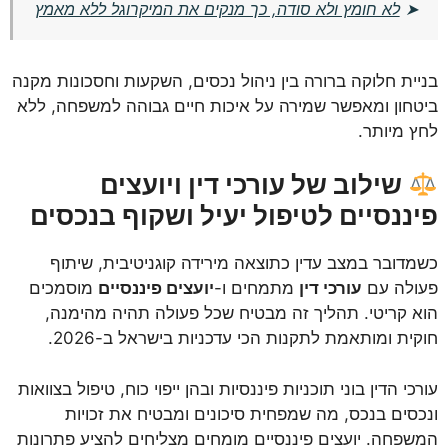
➤
לא חומץ ולא סודה, כך מנקים את המיקרוגל ללא מאמץ
בניית חלוקה ברורה בין ניהול נכסים, השקעות וחסכונות מקנה
ביטחון ומאפשר שמירה על איכות חיים גבוהה למשפחה, ללא
לחץ מיותר.
שילוב של עורכי דין ויועצים
פיננסיים לטיפול יעיל ושקוף בנכסים
כשמדובר במצב עדין כתוצאה מירידה קוגניטיבית, שיתוף
פעולה עם
עורכי דין
מתמחים ו-
יועצים פיננסיים
מוסמכים
הוא קריטי. תהליך זה מבטיח שכל פעולה תהיה מהימנה,
חוקית ומותאמת לתקנות הכי עדכניות בישראל ב-2026.
עורכי הדין בוני תוכניות פיננסיות ובהן ייפוי כוח, טיפול בצוואות
ונכסים בנכס, מה שמפחית סיכונים ומבטיח את זכויות
המשפחה. יועצים פיננסיים מומחים מצליחים להציע פתרונות