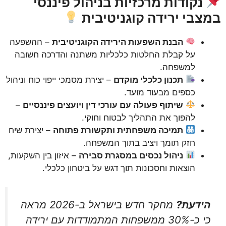
נקודות מרכזיות בניהול פיננסי
במצבי ירידה קוגניטיבית
הבנת השפעות הירידה הקוגניטיבית
– ההשפעה
על קבלת החלטות כלכליות משתנה והדרכה חשובה
למשפחה.
תכנון כלכלי מוקדם
– יצירת מסמכי ייפוי כוח וניהול
כספים מבעוד מועד.
שיתוף פעולה עם עורכי דין ויועצים פיננסיים
–
להפוך את התהליך לבטוח וחוקי.
תמיכה משפחתית ותקשורת פתוחה
– יצירת שיח
חזק תומך ויציב בתוך המשפחה.
ניהול נכסים במסגרת סבירה
– איזון בין השקעות,
הוצאות וחסכונות תוך דגש על ביטחון כלכלי.
הידעת?
מחקר חדש בישראל ב-2026 מראה
כי כ-30% ממשפחות המתמודדות עם ירידה