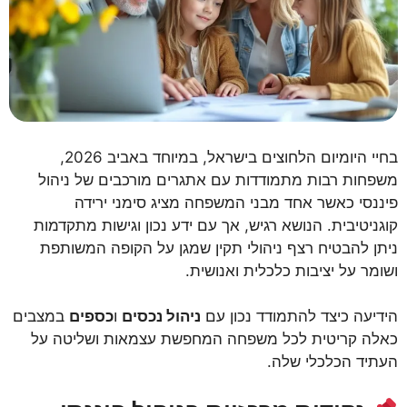
בחיי היומיום הלחוצים בישראל, במיוחד באביב 2026,
משפחות רבות מתמודדות עם אתגרים מורכבים של ניהול
פיננסי כאשר אחד מבני המשפחה מציג סימני ירידה
קוגניטיבית. הנושא רגיש, אך עם ידע נכון וגישות מתקדמות
ניתן להבטיח רצף ניהולי תקין שמגן על הקופה המשותפת
ושומר על יציבות כלכלית ואנושית.
הידיעה כיצד להתמודד נכון עם
ניהול נכסים
ו
כספים
במצבים
כאלה קריטית לכל משפחה המחפשת עצמאות ושליטה על
העתיד הכלכלי שלה.