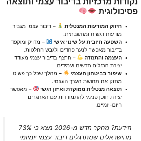
נקודות מרכזיות בדיבור עצמי ותוצאה
פסיכולוגית
חיזוק המודעות המנטלית
– דיבור עצמי מגביר
מודעות רגשית ומחשבתית.
השפעה חיובית על שינוי אישי
– מדויק ומוקפד
בדיבור מאפשר לנער פחדים ולגבש החלטות.
העצמה והתמדה
– הרצף בדיבור עצמי מעודד
יצירת הרגלים חדשים ועמידים.
שיפור בביטחון העצמי
– מהלך שכל כך פשוט
מחזק את תחושת הערך העצמי.
תוצאה מנטלית ממוקדת ואיזון רגשי
– מאפשר
יצירת חוסן פנימי להתמודדות עם האתגרים
היום-יומיים.
הידעת? מחקר חדש מ-2026 מצא כי 73%
מהישראלים שמתרגלים דיבור עצמי יומיומי