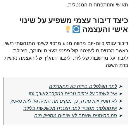
האישי וההתפתחות המנטלית.
כיצד דיבור עצמי משפיע על שינוי
אישי והעצמה
דיבור עצמי ביום-יום מהווה מנוע מרכזי לשינוי התנהגותי רגשי.
כאשר מבטיחים לעצמנו קול פנימי מעצים ותומך, היכולת
לגבור על מחשבות שליליות ולעבור תהליך של העצמה נעשית
ברת השגה.
➤
למה הפלפלים בגינה לא מתאדמים
➤
איך לשמור על ירקות טריים במקרר לאורך זמן
➤
לא חומץ ולא סודה, כך מנקים את המיקרוגל ללא מאמץ
➤
אינסטלטור מסביר למה הצנרת מקשקשת בלילה
➤
מה הסימנים שאתם לא שותים מספיק מים