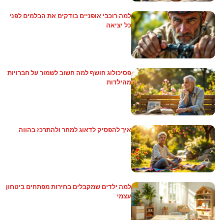
למה רוכבי אופניים בודקים את הבלמים לפני
כל יציאה
פסיכולוג חושף למה חשוב לשמור על חברויות
מהילדות
איך להפסיק לדאוג למחר ולהתרכז בהווה
למה ילדים שמקבלים בחירות מפתחים ביטחון
עצמי