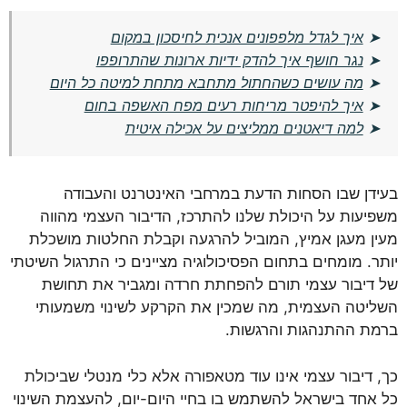
➤
איך לגדל מלפפונים אנכית לחיסכון במקום
➤
נגר חושף איך להדק ידיות ארונות שהתרופפו
➤
מה עושים כשהחתול מתחבא מתחת למיטה כל היום
➤
איך להיפטר מריחות רעים מפח האשפה בחום
➤
למה דיאטנים ממליצים על אכילה איטית
בעידן שבו הסחות הדעת במרחבי האינטרנט והעבודה
משפיעות על היכולת שלנו להתרכז, הדיבור העצמי מהווה
מעין מעגן אמיץ, המוביל להרגעה וקבלת החלטות מושכלת
יותר. מומחים בתחום הפסיכולוגיה מציינים כי התרגול השיטתי
של דיבור עצמי תורם להפחתת חרדה ומגביר את תחושת
השליטה העצמית, מה שמכין את הקרקע לשינוי משמעותי
ברמת ההתנהגות והרגשות.
כך, דיבור עצמי אינו עוד מטאפורה אלא כלי מנטלי שביכולת
כל אחד בישראל להשתמש בו בחיי היום-יום, להעצמת השינוי