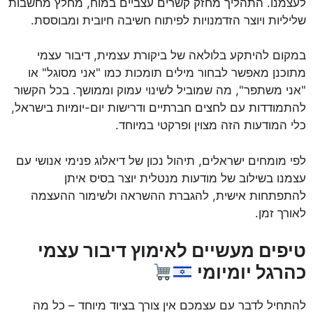
לעצמנו. התהליך מחזק קשרים עצביים במוח, מחלץ מחשבות
שליליות ויוצר הזדמנויות לפיתוח חשיבה חיובית ומבוססת.
במקום להיתקע בלולאה של ביקורת עצמית, דיבור עצמי
מתוכנן מאפשר לבחור מילים תומכות כמו "אני מסוגל" או
"אני משתפר", מה שמוביל לשינוי עמוק וממושך. בכל הקשור
להתמודדות עם לחצים חברתיים ודרישות יום-יומיות בישראל,
כלי המודעות הזה מצוין ופרקטי במיוחד.
לפי מומחים ישראלים, תיהול נכון של דיאלוג פנימי אנושי עם
עצמנו בשילוב של מודעות מנטלית יוצר בסיס איתן
להתפתחות אישית, להגברת ההשראה ולשימור ההעצמה
לאורך זמן.
טיפים מעשיים לאימוץ דיבור עצמי
כהרגל יומיומי
להתחיל לדבר עם עצמכם אין צורך בציוד מיוחד – כל מה