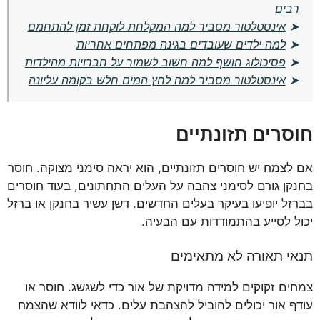
רבים
➤
אינסטלטור מסביר למה המקלחת לוקחת זמן להתחמם
➤
למה ילדים שעובדים בגינה מפתחים אחריות
➤
פסיכולוג חושף למה חשוב לשמור על חברויות מהילדות
➤
אינסטלטור מסביר למה לחץ המים חלש בקומה עליונה
חוסרים תזונתיים
אם לצמח יש חוסרים תזונתיים, הוא יראה סימני מצוקה. חוסר
בחנקן גורם לסימני צהבה על העלים התחתונים, בעוד חוסרים
בברזל יופיעו בעיקר בעלים החדשים. דשן עשיר בחנקן או ברזל
יכול לסייע בהתמודדות עם הבעיה.
תנאי תאורה לא מתאימים
צמחים זקוקים למידה מדויקת של אור כדי לשגשג. חוסר או
עודף אור יכולים להוביל להצהבת עלים. כדאי לוודא שהצמח