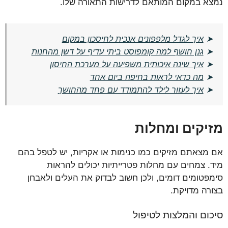
נמצא במקום המותאם לדרישות התאורה שלו.
➤
איך לגדל מלפפונים אנכית לחיסכון במקום
➤
גנן חושף למה קומפוסט ביתי עדיף על דשן מהחנות
➤
איך שינה איכותית משפיעה על מערכת החיסון
➤
מה כדאי לראות בחיפה ביום אחד
➤
איך לעזור לילד להתמודד עם פחד מהחושך
מזיקים ומחלות
אם מצאתם מזיקים כמו כנימות או אקריות, יש לטפל בהם
מיד. צמחים עם מחלות פטרייתיות יכולים להראות
סימפטומים דומים, ולכן חשוב לבדוק את העלים ולאבחן
בצורה מדויקת.
סיכום והמלצות לטיפול