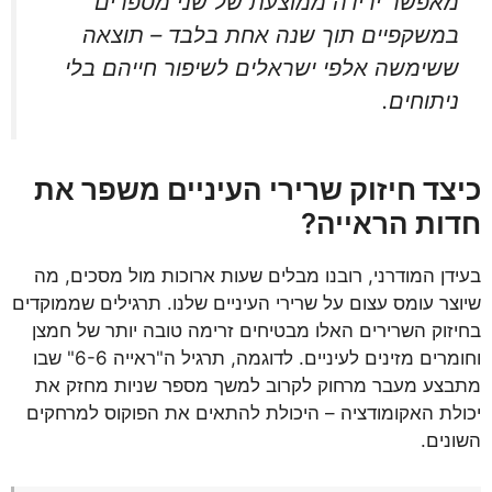
מאפשר ירידה ממוצעת של שני מספרים
במשקפיים תוך שנה אחת בלבד – תוצאה
ששימשה אלפי ישראלים לשיפור חייהם בלי
ניתוחים.
כיצד חיזוק שרירי העיניים משפר את
חדות הראייה?
בעידן המודרני, רובנו מבלים שעות ארוכות מול מסכים, מה
שיוצר עומס עצום על שרירי העיניים שלנו. תרגילים שממוקדים
בחיזוק השרירים האלו מבטיחים זרימה טובה יותר של חמצן
וחומרים מזינים לעיניים. לדוגמה, תרגיל ה"ראייה 6-6" שבו
מתבצע מעבר מרחוק לקרוב למשך מספר שניות מחזק את
יכולת האקומודציה – היכולת להתאים את הפוקוס למרחקים
השונים.