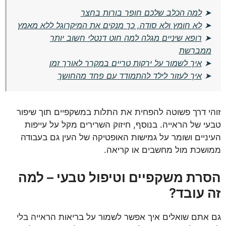
➤
למה הכלב שלכם חופר בורות בחצר
➤
לא חומץ ולא סודה, כך מנקים את המיקרוגל ללא מאמץ
➤
רופא שיניים מגלה למה חוט דנטלי חשוב יותר
ממברשת
➤
איך לשמור על ירקות טריים במקרר לאורך זמן
➤
איך לעזור לילד להתמודד עם פחד מהחושך
זוהי דרך פשוטה להפחית את התלות במשקפיים תוך שיפור
טבעי של הראייה. בנוסף, חיזוק השרירים מקל על עייפות
העיניים ושומר על גמישות האופטיקה של העין גם בעבודה
ממושכת מול מחשבים או קריאה.
הסרת משקפיים וטיפול טבעי – למה
זה עובד?
גם אתם שואלים איך אפשר לשמור על בריאות הראייה בלי