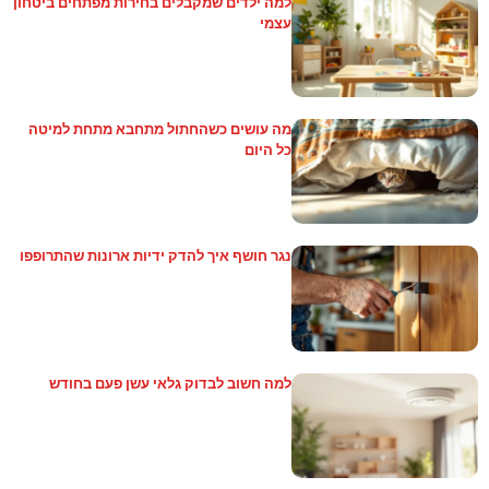
למה ילדים שמקבלים בחירות מפתחים ביטחון
עצמי
מה עושים כשהחתול מתחבא מתחת למיטה
כל היום
נגר חושף איך להדק ידיות ארונות שהתרופפו
למה חשוב לבדוק גלאי עשן פעם בחודש