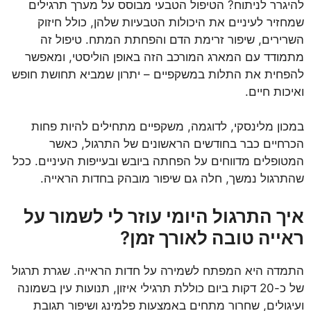
להיגרר לניתוח? הטיפול הטבעי מבוסס על מערך תרגילים
שמחזיר לעיניים את היכולות הטבעיות שלהן, כולל חיזוק
השרירים, שיפור זרימת הדם והפחתת המתח. טיפול זה
מתמודד עם המארג המורכב הזה באופן הוליסטי, ומאפשר
להפחית את התלות במשקפיים – יתרון שמביא תחושת חופש
ואיכות חיים.
במכון מלינסקי, לדוגמה, משקפיים מתחילים להיות פחות
הכרחיים כבר בחודשים הראשונים של התרגול, כאשר
המטופלים מדווחים על הפחתה ביובש ובעייפות העיניים. ככל
שהתרגול נמשך, חלה גם שיפור מובהק בחדות הראייה.
איך התרגול היומי עוזר לי לשמור על
ראייה טובה לאורך זמן?
התמדה היא המפתח לשמירה על חדות הראייה. שגרת תרגול
של כ-20 דקות ביום כוללת תרגילי איזון, תנועות עין בשמונה
ועיגולים, שחרור מתחים באמצעות פלמינג ושיפור תגובת