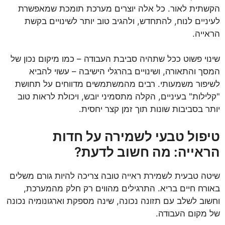
הקשתית לאור. כל אלה יוצרים מערכת תומכת שמאפשרת
לעיניים לנוח, להתחדש, ולהגיב טוב יותר לשינויים בקשת
הראייה.
שינוי פשוט ככל שתהיה סביבת העבודה – כמו מיקום נכון של
המסך והתאורה, ושינויים בהרגלי הישיבה – עשוי להביא
לשיפור משמעותי. רבים מהמשתמשים מדווחים על תחושת
"קלילות" בעיניים, הקלה מתסמיני יובש, ויכולת לראות טוב
יותר בסביבות שונות תוך זמן קצר יחסית.
טיפול טבעי לשמירה על חדות
הראייה: מה חשוב לדעת?
שיטה טבעית לשמירת ראייה טובה צריכה להיות גורם משלים
באורח חיים בריא. התרגילים מהווים רק חלק מהמערכת,
וחשוב לשלב עם תזונה נכונה, שינה מספקת וארגונומיה נכונה
של מקום העבודה.