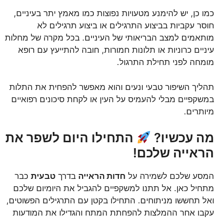
כמו כן, יש להימנע מטעויות נפוצות כמו מאמץ יתר בעיניים,
חוסר עקביות בביצוע התרגילים או ביצוע תרגילים לא
מותאמים למצב הבריאותי של העיניים. בכל מקרה של מחלות
עיניים כרוניות או תלונות חמורות, חובה להתייעץ עם רופא
מומחה לפני תחילת התרגול.
תהליך השיפור טבעי ונעים והוא מאפשר להפחית את התלות
במשקפיים מבלי להעמיס על העין או לקחת סיכונים רפואיים
מיותרים.
מה עכשיו?
התחילו היום לשפר את
הראייה שלכם!
המסע שלכם לשמירה על
חדות הראייה
בדרך
טבעית
כבר
מתחיל כאן. אל תתנו ל
משקפיים
להגביל את היומיום שלכם
ואל תחששו מ
ניתוחים
. התחילו בקטן עם התרגילים הפשוטים,
עקבו אחר ההמלצות להפחתת המתח והגדילו את המודעות