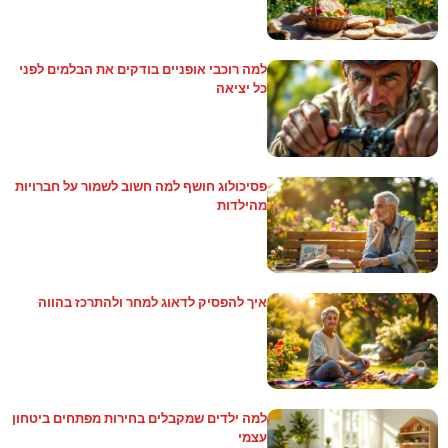
למה רוכבי אופניים בודקים את הבלמים לפני
כל יציאה
פסיכולוג חושף למה חשוב לשמור על חברויות
מהילדות
איך להפסיק לדאוג למחר ולהתרכז בהווה
למה ילדים שמקבלים בחירות מפתחים ביטחון
עצמי