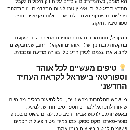
האימונים, כשהמדריכים עובדים על חיזוק היכולות לקבל
התראות דיגיטליות ואימוץ טכנולוגיות מתקדמות. זו הזדמנות
פז לשטרם שחקני העתיד להראות יכולות מקצועיות ונפש
ספורטיבית חזקה.
במקביל, ההתמודדות עם המהפכה מחייבת גם השקעה
בתקשורת ובחינוך של האוהדים והקהל הרחב, שמתבקשים
להביא את עצמם לעידן הדיגיטלי בצורה מודעת ומכבדת.
טיפים מעשיים לכל אוהד
וספורטאי בישראל לקראת העתיד
החדשני
מי שחש התלהבות מהשינויים, יוכל להיעזר בכלים מקומיים
שיעזרו להסתגל למרחב הספורטיבי החדש. למשל,
באפשרותכם לרכוש אביזרי רכיב טכנולוגיים פשוטים בסניפי
סופר-פארם ומקס סטוק, כמו צמידי ניטור פעילות חכמים
ויישומים לניטור ביצועים בזמן אמת.