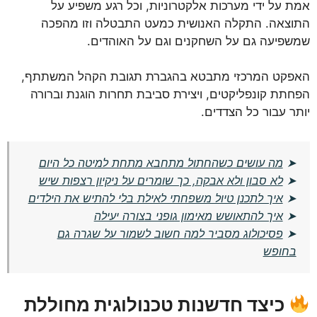
אמת על ידי מערכות אלקטרוניות, וכל רגע משפיע על
התוצאה. התקלה האנושית כמעט התבטלה וזו מהפכה
שמשפיעה גם על השחקנים וגם על האוהדים.
האפקט המרכזי מתבטא בהגברת תגובת הקהל המשתתף,
הפחתת קונפליקטים, ויצירת סביבת תחרות הוגנת וברורה
יותר עבור כל הצדדים.
➤
מה עושים כשהחתול מתחבא מתחת למיטה כל היום
➤
לא סבון ולא אבקה, כך שומרים על ניקיון רצפות שיש
➤
איך לתכנן טיול משפחתי לאילת בלי להתיש את הילדים
➤
איך להתאושש מאימון גופני בצורה יעילה
➤
פסיכולוג מסביר למה חשוב לשמור על שגרה גם
בחופש
כיצד חדשנות טכנולוגית מחוללת