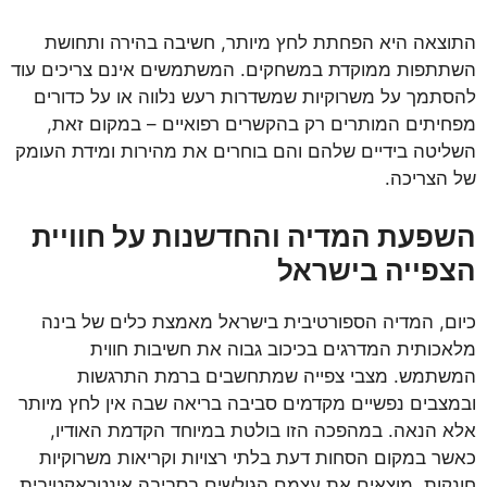
התוצאה היא הפחתת לחץ מיותר, חשיבה בהירה ותחושת
השתתפות ממוקדת במשחקים. המשתמשים אינם צריכים עוד
להסתמך על משרוקיות שמשדרות רעש נלווה או על כדורים
מפחיתים המותרים רק בהקשרים רפואיים – במקום זאת,
השליטה בידיים שלהם והם בוחרים את מהירות ומידת העומק
של הצריכה.
השפעת המדיה והחדשנות על חוויית
הצפייה בישראל
כיום, המדיה הספורטיבית בישראל מאמצת כלים של בינה
מלאכותית המדרגים בכיכוב גבוה את חשיבות חווית
המשתמש. מצבי צפייה שמתחשבים ברמת התרגשות
ובמצבים נפשיים מקדמים סביבה בריאה שבה אין לחץ מיותר
אלא הנאה. במהפכה הזו בולטת במיוחד הקדמת האודיו,
כאשר במקום הסחות דעת בלתי רצויות וקריאות משרוקיות
חונקות, מוצאים את עצמם הגולשים בסביבה אינטראקטיבית