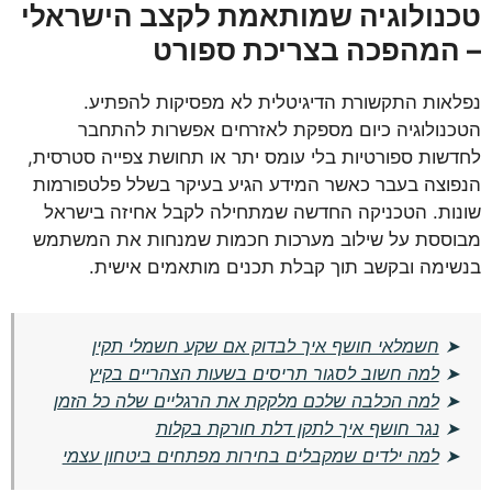
טכנולוגיה שמותאמת לקצב הישראלי
– המהפכה בצריכת ספורט
נפלאות התקשורת הדיגיטלית לא מפסיקות להפתיע.
הטכנולוגיה כיום מספקת לאזרחים אפשרות להתחבר
לחדשות ספורטיות בלי עומס יתר או תחושת צפייה סטרסית,
הנפוצה בעבר כאשר המידע הגיע בעיקר בשלל פלטפורמות
שונות. הטכניקה החדשה שמתחילה לקבל אחיזה בישראל
מבוססת על שילוב מערכות חכמות שמנחות את המשתמש
בנשימה ובקשב תוך קבלת תכנים מותאמים אישית.
➤
חשמלאי חושף איך לבדוק אם שקע חשמלי תקין
➤
למה חשוב לסגור תריסים בשעות הצהריים בקיץ
➤
למה הכלבה שלכם מלקקת את הרגליים שלה כל הזמן
➤
נגר חושף איך לתקן דלת חורקת בקלות
➤
למה ילדים שמקבלים בחירות מפתחים ביטחון עצמי