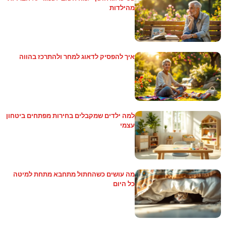
מהילדות
איך להפסיק לדאוג למחר ולהתרכז בהווה
למה ילדים שמקבלים בחירות מפתחים ביטחון
עצמי
מה עושים כשהחתול מתחבא מתחת למיטה
כל היום