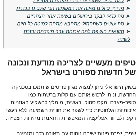
➤
למה ילדים שעובדים בגינה מפתחים אחריות
➤
מדריך טיולים מגלה את המקומות הכי שקטים בכנרת
➤
מה כדאי לבקר בירושלים בשעות אחר הצהריים
➤
מה עושים כשהחתול מתחבא מתחת למיטה כל היום
➤
תזונאית חושפת למה ארוחת ערב מוקדמת עוזרת
לשינה
טיפים מעשיים לצריכה מודעת ונכונה
של חדשות ספורט בישראל
בשוק הישראלי ניתן למצוא מגוון פריטים שיתמכו בטכניקה
החדשה, וניתן לרכוש אותם עם קלות ברשתות כמו
סופר-פארם ומקס סטוק. ראשית, מומלץ להשקיע באוזניות
איכותיות ואלחוטיות כדי לשפר את חוויית השמיעה ללא רעשי
רקע, ולבחור אפליקציה המאפשרת התאמת מהירות הצפייה.
שנית, יצירת פינות ישיבה נוחות עם תאורה רכה ומזמינה