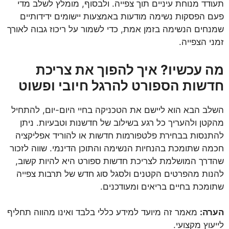
תעודד מנוחת עיניים תוך צפייה. ולבסוף, מומלץ לשלב מדי
פעם הפסקות נשימה מודעות באמצעות יישומים ידידותיים
שמנחים הנשימה בזמן אמת, כדי לשמור על ריכוז גבוה לאורך
זמני הצפייה.
מה עכשיו? איך להפוך את צריכת
חדשות הספורט להרגל חיובי ופשוט
השלב הבא הוא ליישם את הטכניקה בחיי היום-יום, להתחיל
מהקטן ולהעריך כל רגע בשילוב של חדשנות וטבעיות. ניתן
להתנסות בבחירת פלטפורמות חדשות או להוריד אפליקציה
חכמה שתומכת בהנחיות הנשימה והתוכן הדינמי. שווה לזכור
שהדרך המושלמת לצריכת חדשות ספורט היא להיות קשוב,
להנות מהפרטים הקטנים ולסגל סוג חדש של תרבות צפייה
שתומכת בחיים בריאים ומעודכנים.
הערה:
מאמר זה מיועד למידע כללי בלבד ואינו מהווה תחליף
לייעוץ מקצועי.