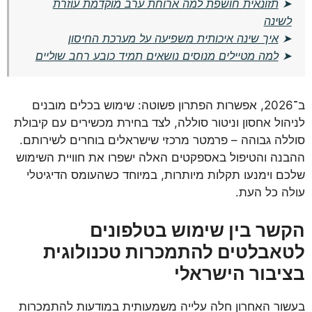
➤
תזונאית חושפת למה ארוחת ערב מוקדמת עוזרת
לשינה
➤
איך שינה איכותית משפיעה על מערכת החיסון
➤
למה מטיילים מנוסים נושאים תמיד כובע רחב שוליים
ב־2026, אפשרות הפתרון פשוטה: שימוש בכלים מובנים
לניהול אחסון וניטור סוללה, לצד בחירת מכשירים עם קיבולת
סוללה גבוהה – פרמטר מרכזי שישראלים בוחרים לשירותם.
ההבנה והטיפול באספקטים האלה ישפרו את חוויית השימוש
שלכם וימנעו תקלות מיותרות, במיוחד כשהעומס הדיגיטלי
עולה כל העת.
הקשר בין שימוש בטלפונים
לטאבלטים להתמכרות טכנולוגית
בציבור הישראלי
בעשור האחרון חלה עלייה משמעותית במודעות להתמכרות