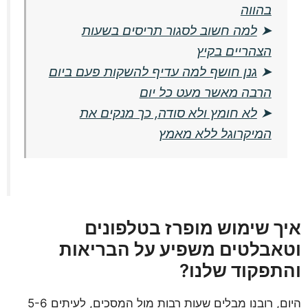
בהווה
➤
למה חשוב לסגור תריסים בשעות
הצהריים בקיץ
➤
גנן חושף למה עדיף להשקות פעם ביום
הרבה מאשר מעט כל יום
➤
לא חומץ ולא סודה, כך מנקים את
המיקרוגל ללא מאמץ
איך שימוש מופרז בטלפונים
וטאבלטים משפיע על הבריאות
והתפקוד שלנו?
היום, רובנו מבלים שעות רבות מול המסכים, לעיתים 5-6