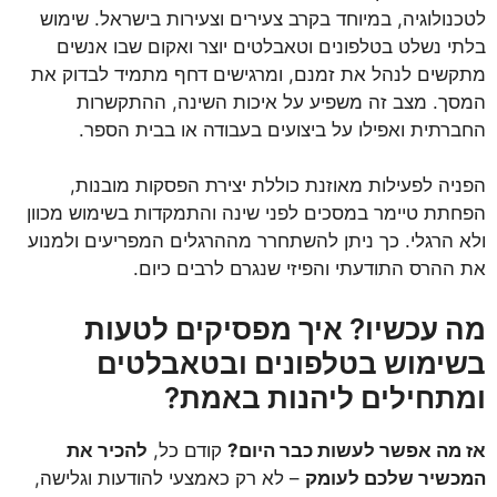
לטכנולוגיה, במיוחד בקרב צעירים וצעירות בישראל. שימוש
בלתי נשלט בטלפונים וטאבלטים יוצר ואקום שבו אנשים
מתקשים לנהל את זמנם, ומרגישים דחף מתמיד לבדוק את
המסך. מצב זה משפיע על איכות השינה, ההתקשרות
החברתית ואפילו על ביצועים בעבודה או בבית הספר.
הפניה לפעילות מאוזנת כוללת יצירת הפסקות מובנות,
הפחתת טיימר במסכים לפני שינה והתמקדות בשימוש מכוון
ולא הרגלי. כך ניתן להשתחרר מההרגלים המפריעים ולמנוע
את ההרס התודעתי והפיזי שנגרם לרבים כיום.
מה עכשיו? איך מפסיקים לטעות
בשימוש בטלפונים ובטאבלטים
ומתחילים ליהנות באמת?
אז מה אפשר לעשות כבר היום?
קודם כל,
להכיר את
המכשיר שלכם לעומק
– לא רק כאמצעי להודעות וגלישה,