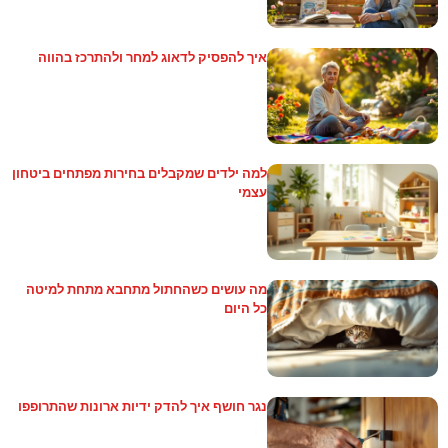
איך להפסיק לדאוג למחר ולהתרכז בהווה
למה ילדים שמקבלים בחירות מפתחים ביטחון
עצמי
מה עושים כשהחתול מתחבא מתחת למיטה
כל היום
נגר חושף איך להדק ידיות ארונות שהתרופפו