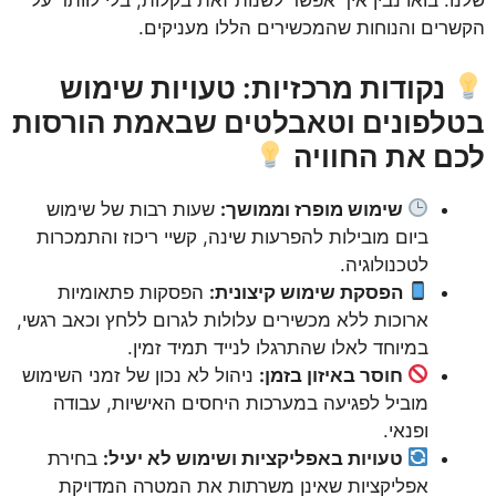
שלנו. בואו נבין איך אפשר לשנות זאת בקלות, בלי לוותר על
הקשרים והנוחות שהמכשירים הללו מעניקים.
נקודות מרכזיות: טעויות שימוש
בטלפונים וטאבלטים שבאמת הורסות
לכם את החוויה
שימוש מופרז וממושך:
שעות רבות של שימוש
ביום מובילות להפרעות שינה, קשיי ריכוז והתמכרות
לטכנולוגיה.
הפסקת שימוש קיצונית:
הפסקות פתאומיות
ארוכות ללא מכשירים עלולות לגרום ללחץ וכאב רגשי,
במיוחד לאלו שהתרגלו לנייד תמיד זמין.
חוסר באיזון בזמן:
ניהול לא נכון של זמני השימוש
מוביל לפגיעה במערכות היחסים האישיות, עבודה
ופנאי.
טעויות באפליקציות ושימוש לא יעיל:
בחירת
אפליקציות שאינן משרתות את המטרה המדויקת