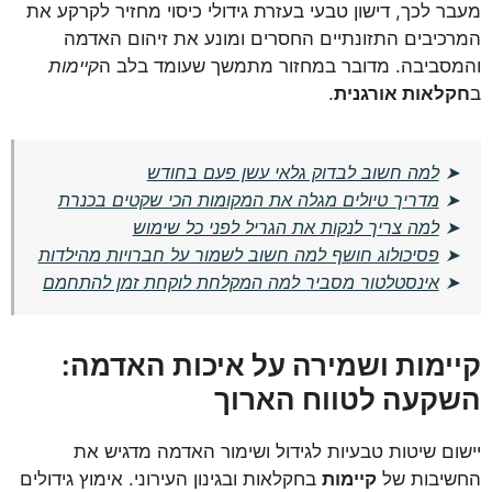
מעבר לכך, דישון טבעי בעזרת גידולי כיסוי מחזיר לקרקע את
המרכיבים התזונתיים החסרים ומונע את זיהום האדמה
והמסביבה. מדובר במחזור מתמשך שעומד בלב ה
קיימות
ב
חקלאות אורגנית
.
➤
למה חשוב לבדוק גלאי עשן פעם בחודש
➤
מדריך טיולים מגלה את המקומות הכי שקטים בכנרת
➤
למה צריך לנקות את הגריל לפני כל שימוש
➤
פסיכולוג חושף למה חשוב לשמור על חברויות מהילדות
➤
אינסטלטור מסביר למה המקלחת לוקחת זמן להתחמם
קיימות ושמירה על איכות האדמה:
השקעה לטווח הארוך
יישום שיטות טבעיות לגידול ושימור האדמה מדגיש את
החשיבות של
קיימות
בחקלאות ובגינון העירוני. אימוץ גידולים