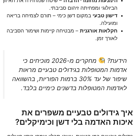
הימנעות מחומרי הדברה
– שיטה שמחזירה את האיזון
הביולוגי ומפחיתה זיהום סביבתי.
דישון טבעי
במקום דשן כימי – תורם לצמיחה בריאה
ומועילה.
חקלאות אורגנית
– מבטיחה קיימות ושימור הסביבה
לאורך זמן.
הידעת?
מחקרים מ-2026 מוכיחים כי
אדמות המטופלות בגידולים טבעיים מראות
שיפור של עד 30% ברמות הפוריות, בהשוואה
לאדמות המטופלות בדשנים כימיים בלבד.
איך גידולים טבעיים משפרים את
איכות האדמה בלי דשן וכימיקלים?