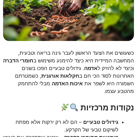
כשעושים את הצעד הראשון לעבר גינה בריאה וטבעית,
המחשבה המיידית היא כיצד להימנע משימוש ב
חומרי הדברה
וכיצד לא להזיק ל
אדמה
. גידולים טבעיים הפכו בשנים
האחרונות לסוד הכי חם ב
חקלאות אורגנית
, כשמטרתם
השמורה היא לשפר את
איכות האדמה
מבלי להתחמק
מהטבע עצמו.
נקודות מרכזיות
גידולים טבעיים
– הם לא רק ירקות אלא מפתח
לשיקום טבעי של הקרקע.