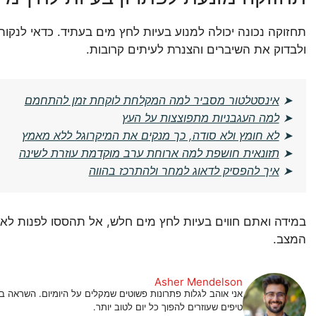
תחזוקה נכונה יכולה למנוע בעיות לחץ מים בעתיד. כדאי לנק
ולבדוק את השיברים והצנרת לעיתים קרובות.
➤
אינסטלטור מסביר למה המקלחת לוקחת זמן להתחמם
➤
למה העגבניות מתפוצצות על העץ
➤
לא חומץ ולא סודה, כך מנקים את המיקרוגל ללא מאמץ
➤
תזונאית חושפת למה ארוחת ערב מוקדמת עוזרת לשינה
➤
איך להפסיק לדאוג למחר ולהתרכז בהווה
במידה ואתם חווים בעיות לחץ מים חלש, אל תהססו לפנות לאינס
המצב.
Asher Mendelson
אני אוהב לגלות פתרונות פשוטים שמקלים על היומיום. השראה
טיפים שעוזרים להפוך כל יום לטוב יותר.