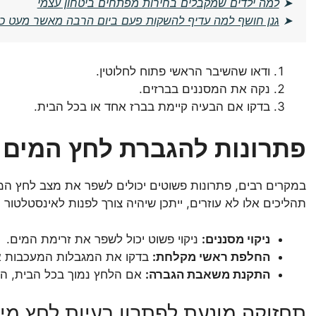
➤
למה ילדים שמקבלים בחירות מפתחים ביטחון עצמי
➤
גנן חושף למה עדיף להשקות פעם ביום הרבה מאשר מעט כל
ודאו שהשיבר הראשי פתוח לחלוטין.
נקה את המסננים בברזים.
בדקו אם הבעיה קיימת בברז אחד או בכל הבית.
פתרונות להגברת לחץ המים
במקרים רבים, פתרונות פשוטים יכולים לשפר את מצב לחץ המ
תהליכים אלו לא עוזרים, ייתכן שיהיה צורך לפנות לאינסטלטור מ
ניקוי מסננים:
ניקוי פשוט יכול לשפר את זרימת המים.
החלפת ראשי מקלחת:
בדקו את המגבלות המעכבות א
התקנת משאבת הגברה:
אם הלחץ נמוך בכל הבית, הת
תחזוקה מונעת לפתרון בעיות לחץ מי