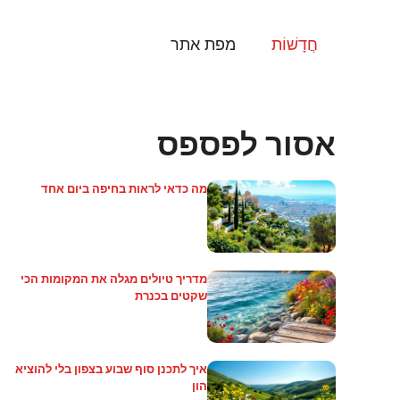
דלג
תוכן
חֲדָשׁוֹת
מפת אתר
אסור לפספס
מה כדאי לראות בחיפה ביום אחד
מדריך טיולים מגלה את המקומות הכי
שקטים בכנרת
איך לתכנן סוף שבוע בצפון בלי להוציא
הון