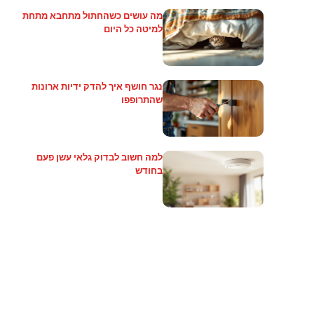
מה עושים כשהחתול מתחבא מתחת
למיטה כל היום
נגר חושף איך להדק ידיות ארונות
שהתרופפו
למה חשוב לבדוק גלאי עשן פעם
בחודש