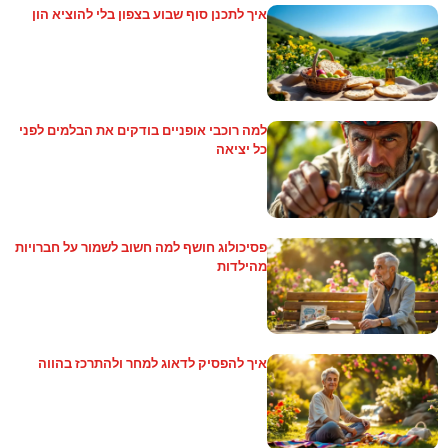
איך לתכנן סוף שבוע בצפון בלי להוציא הון
למה רוכבי אופניים בודקים את הבלמים לפני
כל יציאה
פסיכולוג חושף למה חשוב לשמור על חברויות
מהילדות
איך להפסיק לדאוג למחר ולהתרכז בהווה