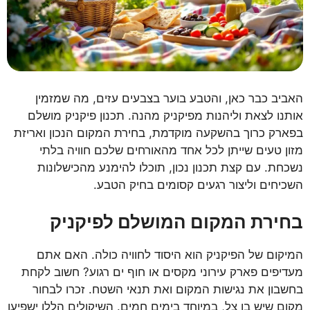
האביב כבר כאן, והטבע בוער בצבעים עזים, מה שמזמין
אותנו לצאת וליהנות מפיקניק מהנה. תכנון פיקניק מושלם
בפארק כרוך בהשקעה מוקדמת, בחירת המקום הנכון ואריזת
מזון טעים שייתן לכל אחד מהאורחים שלכם חוויה בלתי
נשכחת. עם קצת תכנון נכון, תוכלו להימנע מהכישלונות
השכיחים וליצור רגעים קסומים בחיק הטבע.
בחירת המקום המושלם לפיקניק
המיקום של הפיקניק הוא היסוד לחוויה כולה. האם אתם
מעדיפים פארק עירוני מקסים או חוף ים רגוע? חשוב לקחת
בחשבון את נגישות המקום ואת תנאי השטח. זכרו לבחור
מקום שיש בו צל, במיוחד בימים חמים. השיקולים הללו ישפיעו