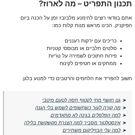
תכנון התפריט – מה לארוז?
אתם בוודאי רוצים להימנע מלבזבז זמן על הכנה ביום
הפיקניק. הכינו מראש מנות קלות כמו:
כריכים עם ירקות רעננים
סלטים חלביים או מבוססי קטניות
פירות חתוכים לשמירה על טריות
ממתקים או חטיפים לקינוח
חשוב להפריד את הלחמים והרטבים כדי למנוע בלגן.
➤
גנן חושף מתי לקטוף חסה לטעם מיטבי
➤
מה קורה לעור כשחשופים לשמש בלי הגנה
➤
למה הפלפלים בגינה לא מתאדמים
➤
אינסטלטור מסביר למה הצנרת מקשקשת בלילה
➤
למה עלי הבזיליקום משחירים