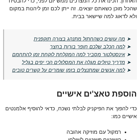
האחרון. הכינו את כל המצרכים ממש יום לפני, כדי להבטיח
שהכל מוכן כשאתם יוצאים. זה ייתן לכם זמן ליהנות במקום
ולא לדאוג למה שיישאר בבית.
➤
מה עושים כשהחתול מתנהג בצורה תוקפנית
➤
למה הכלב שלכם חופר בורות בחצר
➤
אינסטלטור מסביר למה המקלחת לוקחת זמן להתחמם
➤
מדריך טיולים מגלה את המסלולים הכי יפים בגליל
➤
למה אנשים שמתנצלים בזמן שומרים על קשרים טובים
הוספת טאצ'ים אישיים
כדי להפוך את הפיקניק לבלתי נשכח, כדאי להוסיף אלמנטים
אישיים כמו:
רמקול עם מוזיקה אהובה
קישוטים פשוטים לשולחן