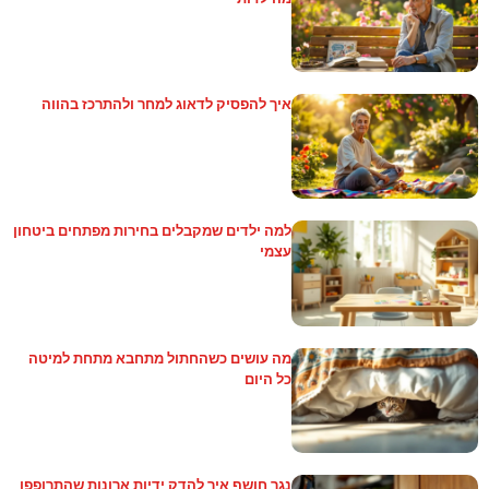
איך להפסיק לדאוג למחר ולהתרכז בהווה
למה ילדים שמקבלים בחירות מפתחים ביטחון
עצמי
מה עושים כשהחתול מתחבא מתחת למיטה
כל היום
נגר חושף איך להדק ידיות ארונות שהתרופפו