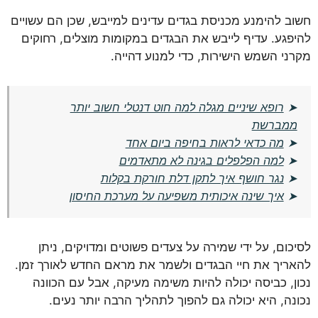
חשוב להימנע מכניסת בגדים עדינים למייבש, שכן הם עשויים
להיפגע. עדיף לייבש את הבגדים במקומות מוצלים, רחוקים
מקרני השמש הישירות, כדי למנוע דהייה.
➤
רופא שיניים מגלה למה חוט דנטלי חשוב יותר
ממברשת
➤
מה כדאי לראות בחיפה ביום אחד
➤
למה הפלפלים בגינה לא מתאדמים
➤
נגר חושף איך לתקן דלת חורקת בקלות
➤
איך שינה איכותית משפיעה על מערכת החיסון
לסיכום, על ידי שמירה על צעדים פשוטים ומדויקים, ניתן
להאריך את חיי הבגדים ולשמר את מראם החדש לאורך זמן.
נכון, כביסה יכולה להיות משימה מעיקה, אבל עם הכוונה
נכונה, היא יכולה גם להפוך לתהליך הרבה יותר נעים.