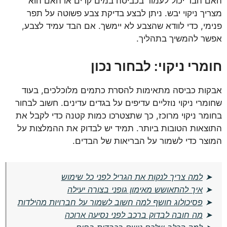
האם הבד יכול לעמוד בכביסה במים קרים או האם הוא
מצריך ניקוי יבש. ניתן לבצע בדיקת צבע פשוטה על תפר
פנימי, כדי לוודא שהצבע לא יימשך. אם הבד עמיד לצבע,
אפשר להמשיך בתהליך.
חומרי ניקוי: לבחור נכון
אבקות כביסה מתאימות להסרת כתמים מלוכלכים, בעוד
שחומרי ניקוי נוזליים עדיפים על בגדים עדינים. חשוב לבחור
בחומר ניקוי מרוכז, כך שתצטרכו כמות קטנה כדי לקבל את
התוצאות הטובות ביותר. תמיד יש לבדוק את ההמלצות על
המוצר כדי לשמור על הבריאות של הבדים.
➤
למה צריך לנקות את הגריל לפני כל שימוש
➤
איך להתאושש מאימון גופני בצורה יעילה
➤
פסיכולוג חושף למה חשוב לשמור על חברויות מהילדות
➤
מה חובה לבדוק ברכב לפני נסיעה ארוכה