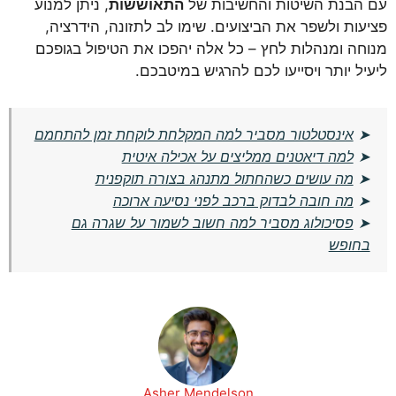
עם הבנת השיטות והחשיבות של
התאוששות
, ניתן למנוע
פציעות ולשפר את הביצועים. שימו לב לתזונה, הידרציה,
מנוחה ומנהלות לחץ – כל אלה יהפכו את הטיפול בגופכם
ליעיל יותר ויסייעו לכם להרגיש במיטבכם.
➤
אינסטלטור מסביר למה המקלחת לוקחת זמן להתחמם
➤
למה דיאטנים ממליצים על אכילה איטית
➤
מה עושים כשהחתול מתנהג בצורה תוקפנית
➤
מה חובה לבדוק ברכב לפני נסיעה ארוכה
➤
פסיכולוג מסביר למה חשוב לשמור על שגרה גם
בחופש
Asher Mendelson