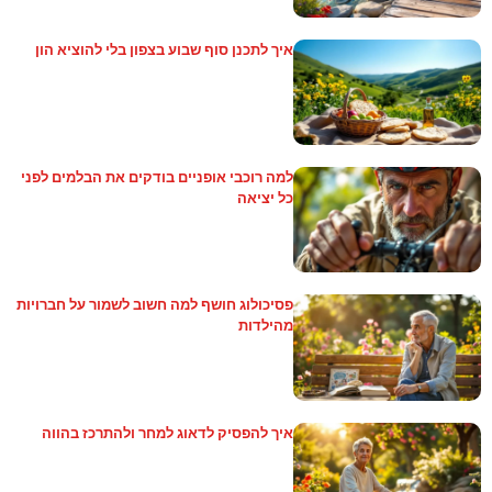
איך לתכנן סוף שבוע בצפון בלי להוציא הון
למה רוכבי אופניים בודקים את הבלמים לפני
כל יציאה
פסיכולוג חושף למה חשוב לשמור על חברויות
מהילדות
איך להפסיק לדאוג למחר ולהתרכז בהווה