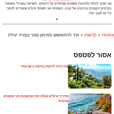
אני אוהב לגלות פתרונות פשוטים שמקלים על היומיום. השראה בשבילי נמצאת
בפרטים הקטנים וברגעים של טבע. בשמחה אני משתף טיפים שעוזרים להפוך
כל יום לטוב יותר.
Home
>
חֲדָשׁוֹת
>
איך להתאושש מאימון גופני בצורה יעילה
אסור לפספס
מה כדאי לראות בחיפה ביום אחד
מדריך טיולים מגלה את המקומות הכי שקטים
בכנרת