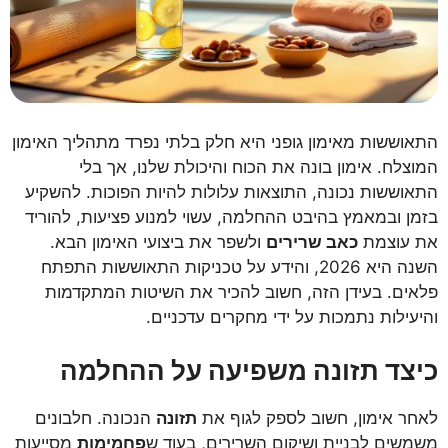
התאוששות מאימון גופני היא חלק בלתי נפרד מתהליך האימון
המוצלח. אימון בונה את הכוח והיכולת שלנו, אך בלי
התאוששות נכונה, התוצאות עלולות להיות הפוכות. להשקיע
בזמן ובמאמץ בהיבט ההחלמה, עשוי למנוע פציעות, להוריד
את עוצמת
כאב שרירים
ולשפר את ביצועי האימון הבא.
השנה היא 2026, והידע על טכניקות התאוששות התפתח
פלאים. בעידן הזה, חשוב להכיר את השיטות המתקדמות
והיעילות נתמכות על ידי מחקרים עדכניים.
כיצד תזונה משפיעה על ההחלמה
לאחר אימון, חשוב לספק לגוף את
תזונה
הנכונה. חלבונים
משמשים לבניית ושיקום השרירים, בעוד ש
פחמימות
מסייעות