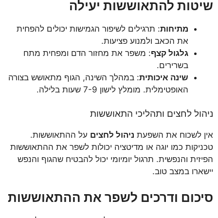
שיטות להתאוששות יעילה
מתיחות
: תרגילים לשיפור הגמישות יכולים להפחית
את הכאב ולמנוע פציעות.
גלגול קצף
: משפר את מחזור הדם ומפחית מתח
בשרירים.
שינה איכותית
: במהלך השינה, הגוף מתאושש בצורה
האופטימלית. מומלץ לישון 7-9 שעות בלילה.
ניהול לחצים ותהליכי התאוששות
אין לשכוח את השפעת
ניהול לחצים
על ההתאוששות.
טכניקות כמו יוגה או מדיטציה יכולות לשפר את ההתאוששות
הפיזית והנפשית. תרגול יומיומי יכול להבטיח שהגוף והנפש
יישארו במצב טוב.
סיכום ודרכים לשפר את ההתאוששות