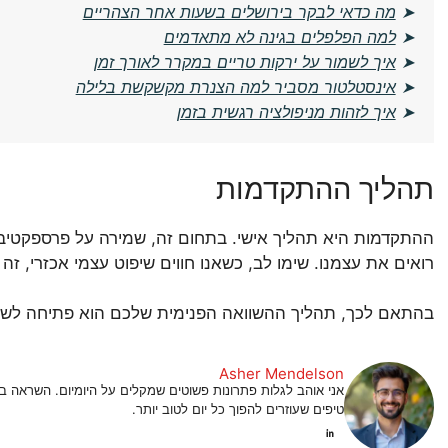
➤
מה כדאי לבקר בירושלים בשעות אחר הצהריים
➤
למה הפלפלים בגינה לא מתאדמים
➤
איך לשמור על ירקות טריים במקרר לאורך זמן
➤
אינסטלטור מסביר למה הצנרת מקשקשת בלילה
➤
איך לזהות מניפולציה רגשית בזמן
תהליך ההתקדמות
ההתקדמות היא תהליך אישי. בתחום זה, שמירה על פרספקטיבה 
רואים את עצמנו. שימו לב, כשאנו חווים שיפוט עצמי אכזרי, זה
בהתאם לכך, תהליך ההשוואה הפנימית שלכם הוא פתיחה לשיפו
Asher Mendelson
אני אוהב לגלות פתרונות פשוטים שמקלים על היומיום. השראה
טיפים שעוזרים להפוך כל יום לטוב יותר.