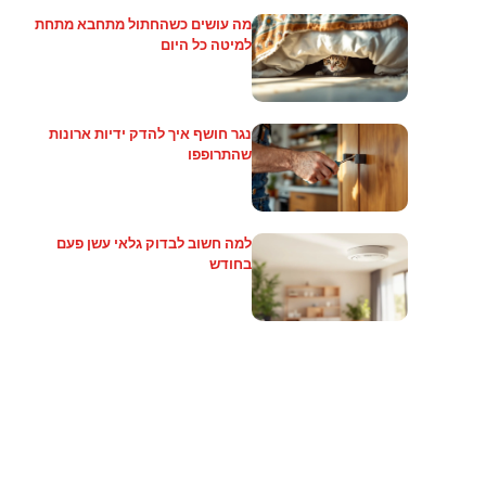
מה עושים כשהחתול מתחבא מתחת
למיטה כל היום
נגר חושף איך להדק ידיות ארונות
שהתרופפו
למה חשוב לבדוק גלאי עשן פעם
בחודש