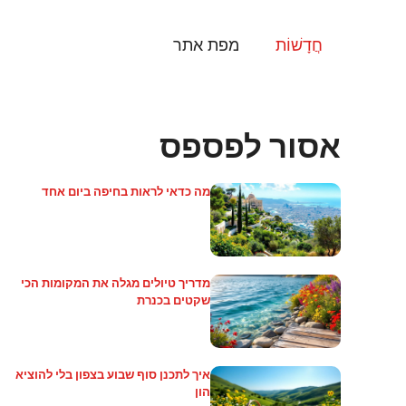
דלג
תוכן
חֲדָשׁוֹת
מפת אתר
אסור לפספס
מה כדאי לראות בחיפה ביום אחד
מדריך טיולים מגלה את המקומות הכי
שקטים בכנרת
איך לתכנן סוף שבוע בצפון בלי להוציא
הון