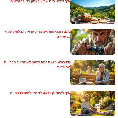
איך לתכנן סוף שבוע בצפון בלי להוציא הון
למה רוכבי אופניים בודקים את הבלמים לפני
כל יציאה
פסיכולוג חושף למה חשוב לשמור על חברויות
מהילדות
איך להפסיק לדאוג למחר ולהתרכז בהווה