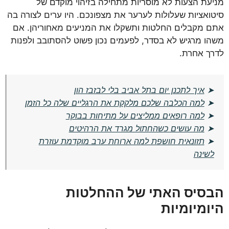
מניעת הצעות לא מוסריות מתחילה בזיהוי מוקדם של
סיטואציות שעלולות לערער את מצפונכם. היו ערים לצורה בה
אתם מקבלים החלטות ותשקלו את המניעים מאחוריהן. אם
משהו מרגיש לא בסדר, לפעמים נכון פשוט להסתובב ולפנות
לדרך אחרת.
➤
איך לתכנן יום בתל אביב בלי לבזבז הון
➤
למה הכלבה שלכם מלקקת את הרגליים שלה כל הזמן
➤
למה רופאים ממליצים על מתיחות בבוקר
➤
מה עושים כשהחתול מגרד את הרהיטים
➤
תזונאית חושפת למה ארוחת ערב מוקדמת עוזרת
לשינה
הבסיס האתי של ההחלטות
היומיומיות